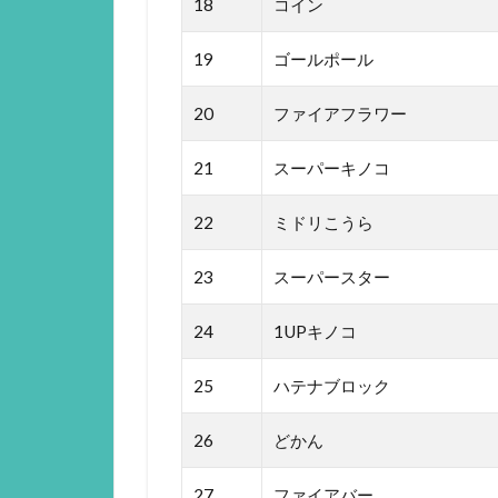
18
コイン
19
ゴールポール
20
ファイアフラワー
21
スーパーキノコ
22
ミドリこうら
23
スーパースター
24
1UPキノコ
25
ハテナブロック
26
どかん
27
ファイアバー