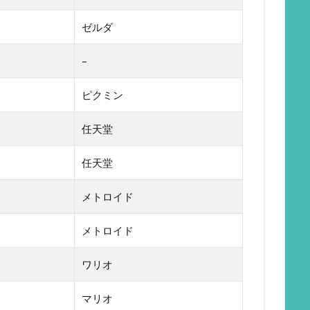
ゼルダ
–
ピクミン
任天堂
任天堂
メトロイド
メトロイド
ワリオ
マリオ