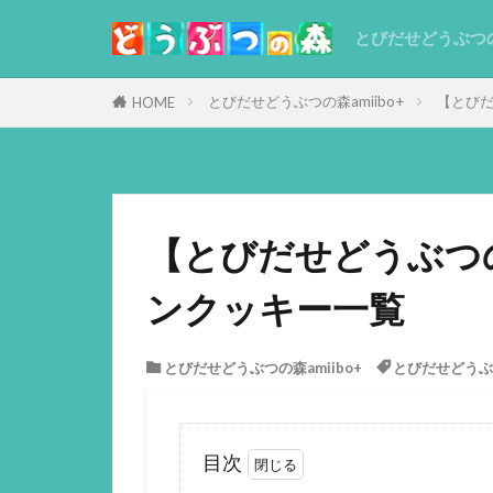
とびだせどうぶつ
とびだせどうぶつの森amiibo+
【とびだ
HOME
【とびだせどうぶつの
ンクッキー一覧
とびだせどうぶつの森amiibo+
とびだせどうぶつ
目次