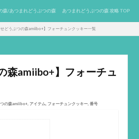
の森/あつまれどうぶつの森
あつまれどうぶつの森 攻略 TOP
せどうぶつの森amiibo+】フォーチュンクッキー一覧
森amiibo+】フォーチュ
の森amiibo+
,
アイテム
,
フォーチュンクッキー
,
番号