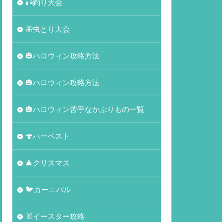
🎣釣り大会
🦋虫とり大会
🎃ハロウィン攻略方法
🎃ハロウィン攻略方法
🎃ハロウィン苦手なかぶりもの一覧
🍄ハーベスト
🎄クリスマス
🐦カーニバル
🐰イースター攻略