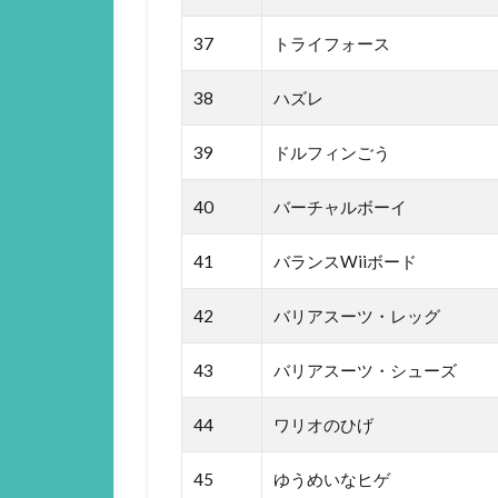
37
トライフォース
38
ハズレ
39
ドルフィンごう
40
バーチャルボーイ
41
バランスWiiボード
42
バリアスーツ・レッグ
43
バリアスーツ・シューズ
44
ワリオのひげ
45
ゆうめいなヒゲ