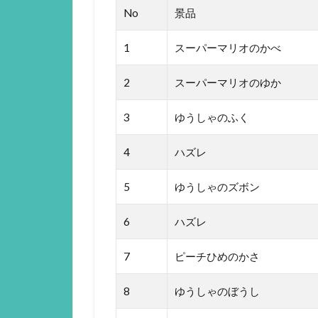
No
景品
1
スーパーマリオのかべ
2
スーパーマリオのゆか
3
ゆうしゃのふく
4
ハズレ
5
ゆうしゃのズボン
6
ハズレ
7
ピーチひめのかさ
8
ゆうしゃのぼうし