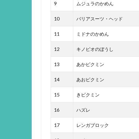
9
ムジュラのかめん
10
バリアスーツ・ヘッド
11
ミドナのかめん
12
キノピオのぼうし
13
あかピクミン
14
あおピクミン
15
きピクミン
16
ハズレ
17
レンガブロック