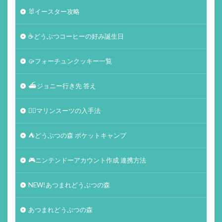
🐰イースター攻略
☕️どうぶつコーヒーの好み誕生日
🥠フォーチュンクッキー一覧
⛴ジョニー行き先 答え
🏄‍♀️マリンスーツの入手法
⛺どうぶつの森 ポケットキャンプ
🎮ニンテンドーアカウント作成 連携方法
NEW!あつまれどうぶつの森
あつまれどうぶつの森