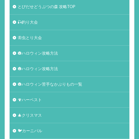
とびだせどうぶつの森 攻略TOP
🎣釣り大会
🦋虫とり大会
🎃ハロウィン攻略方法
🎃ハロウィン攻略方法
🎃ハロウィン苦手なかぶりもの一覧
🍄ハーベスト
🎄クリスマス
🐦カーニバル