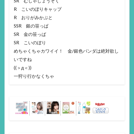
SR むしゃしょうぞく
R こいのぼりキャップ
R おりがみかぶと
SSR 銀の笹っぱ
SR 金の笹っぱ
SR こいのぼり
めちゃくちゃカワイイ！ 金/銀色パンダは絶対欲し
いですね
((＞д＜))
一狩り行かなくちゃ