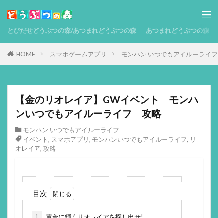
とびだせどうぶつの森/あつまれどうぶつの森
あつまれどうぶつの森 攻略
HOME
スマホゲームアプリ
モンハン いつでもアイルーライフ
【金のリオレイア】GWイベント モンハ
ンいつでもアイルーライフ 攻略
モンハン いつでもアイルーライフ
イベント
,
スマホアプリ
,
モンハンいつでもアイルーライフ
,
リ
オレイア
,
攻略
目次
1
黄金に輝くリオレイアを探し出せ!