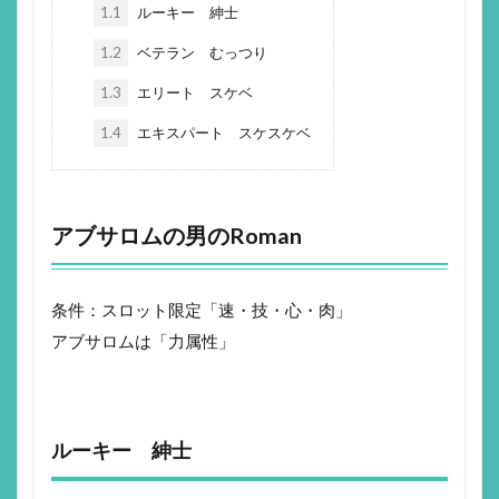
1.1
ルーキー 紳士
1.2
ベテラン むっつり
1.3
エリート スケベ
1.4
エキスパート スケスケベ
アブサロムの男のRoman
条件：スロット限定「速・技・心・肉」
アブサロムは「力属性」
ルーキー 紳士