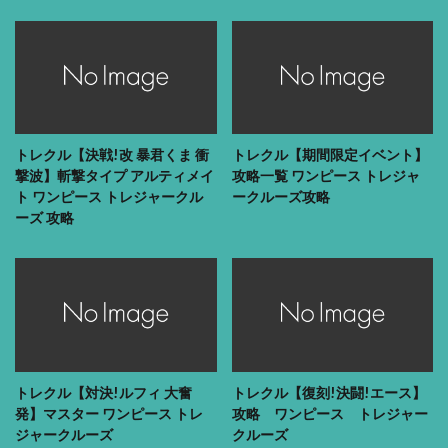
トレクル【決戦!改 暴君くま 衝
トレクル【期間限定イベント】
撃波】斬撃タイプ アルティメイ
攻略一覧 ワンピース トレジャ
ト ワンピース トレジャークル
ークルーズ攻略
ーズ 攻略
トレクル【対決!ルフィ 大奮
トレクル【復刻!決闘!エース】
発】マスター ワンピース トレ
攻略 ワンピース トレジャー
ジャークルーズ
クルーズ