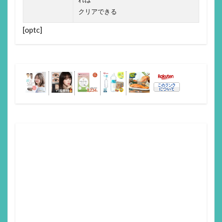
クリアできる
[optc]