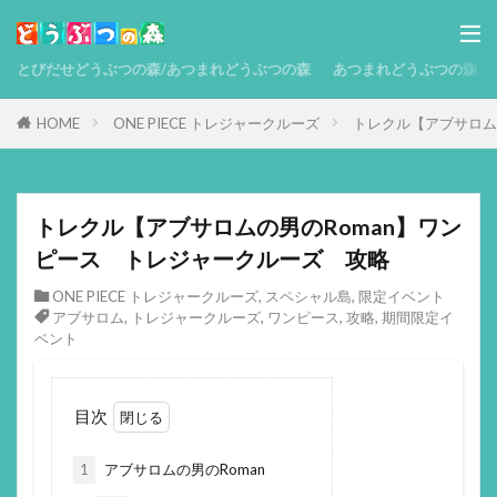
とびだせどうぶつの森/あつまれどうぶつの森
あつまれどうぶつの森 攻略
HOME
ONE PIECE トレジャークルーズ
トレクル【アブサロム
トレクル【アブサロムの男のRoman】ワン
ピース トレジャークルーズ 攻略
ONE PIECE トレジャークルーズ
,
スペシャル島
,
限定イベント
アブサロム
,
トレジャークルーズ
,
ワンピース
,
攻略
,
期間限定イ
ベント
目次
1
アブサロムの男のRoman