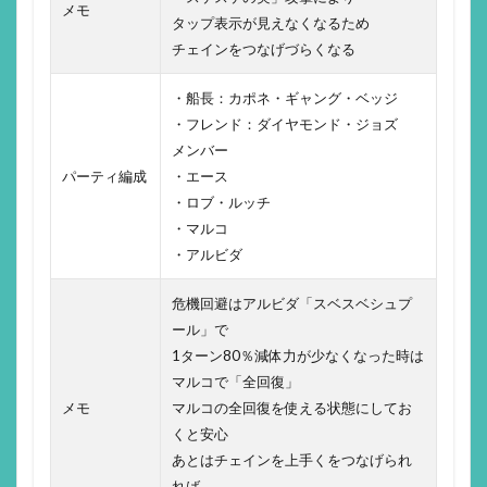
メモ
タップ表示が見えなくなるため
チェインをつなげづらくなる
・船長：カポネ・ギャング・ベッジ
・フレンド：ダイヤモンド・ジョズ
メンバー
パーティ編成
・エース
・ロブ・ルッチ
・マルコ
・アルビダ
危機回避はアルビダ「スベスベシュプ
ール」で
1ターン80％減体力が少なくなった時は
マルコで「全回復」
メモ
マルコの全回復を使える状態にしてお
くと安心
あとはチェインを上手くをつなげられ
れば