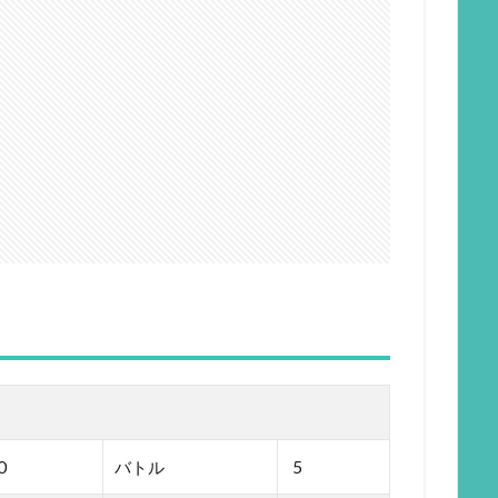
0
バトル
5