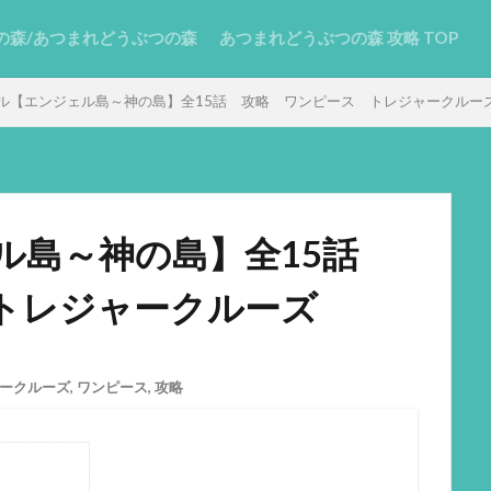
の森/あつまれどうぶつの森
あつまれどうぶつの森 攻略 TOP
ル【エンジェル島～神の島】全15話 攻略 ワンピース トレジャークルー
ル島～神の島】全15話
トレジャークルーズ
ークルーズ
,
ワンピース
,
攻略