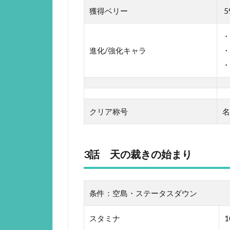
獲得ベリー
5
・
進化/強化キャラ
・
・
クリア称号
名
3話 天の裁きの始まり
条件：空島・ステータスダウン
スタミナ
1