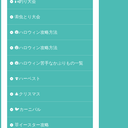
🎣釣り大会
🦋虫とり大会
🎃ハロウィン攻略方法
🎃ハロウィン攻略方法
🎃ハロウィン苦手なかぶりもの一覧
🍄ハーベスト
🎄クリスマス
🐦カーニバル
🐰イースター攻略