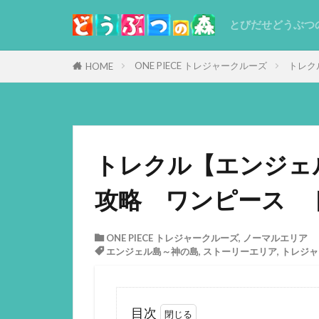
とびだせどうぶつ
ONE PIECE トレジャークルーズ
トレク
HOME
トレクル【エンジェ
攻略 ワンピース 
ONE PIECE トレジャークルーズ
,
ノーマルエリア
エンジェル島～神の島
,
ストーリーエリア
,
トレジャ
目次