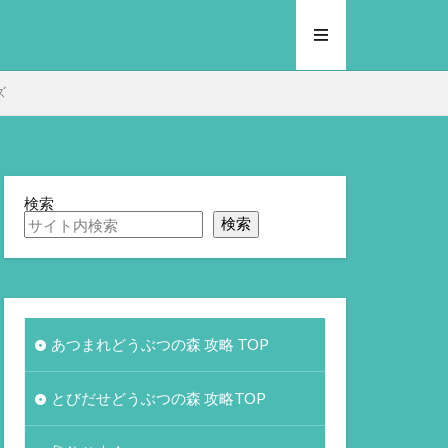
ズ
検索
検索
あつまれどうぶつの森 攻略 TOP
とびだせどうぶつの森 攻略TOP