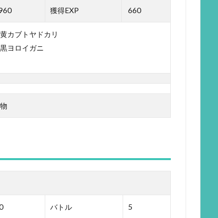
960
獲得EXP
660
黄カブトヤドカリ
黒ヨロイガニ
物
0
バトル
5