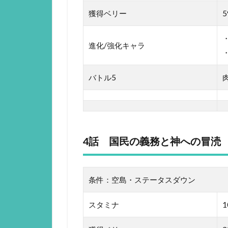
獲得ベリー
5
進化/強化キャラ
バトル5
4話 国民の義務と神への冒涜
条件：空島・ステータスダウン
スタミナ
1