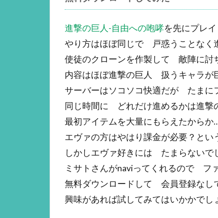
進撃の巨人-自由への咆哮
を先にプレイ
やり方はほぼ同じで 戸惑うことなく
使徒のクローンを作製して 敵陣に討
内容はほぼ進撃の巨人 扱うキャラが
サーバーはソコソコ快適だが たまに
同じ時間に どれだけ進めるかは進撃
最初アイテムを大量にもらえたからか
エヴァの方はやはり課金が必要？とい
しかしエヴァ好きには たまらないで
ミサトさんがnaviってくれるので フ
無料ダウンロードして 会員登録なし
興味があれば試してみてはいかかでし