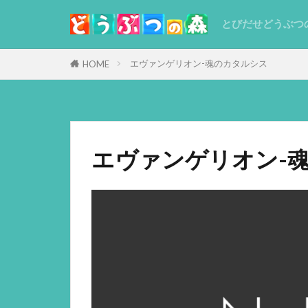
とびだせどうぶつ
エヴァンゲリオン-魂のカタルシス
HOME
エヴァンゲリオン-