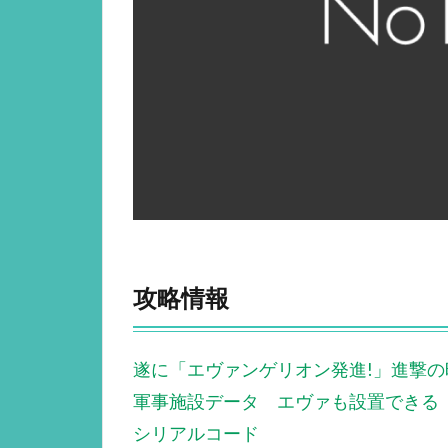
攻略情報
遂に「エヴァンゲリオン発進!」進撃の
軍事施設データ エヴァも設置できる
シリアルコード