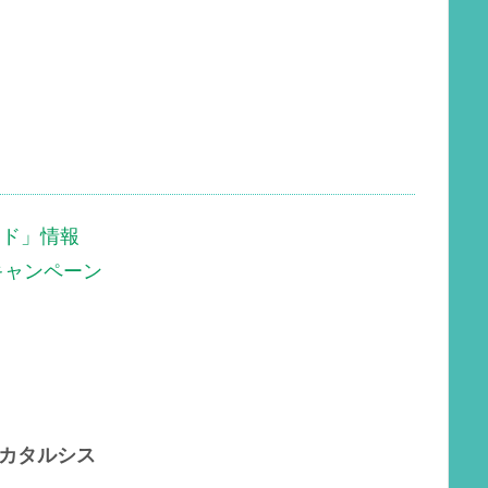
ード」情報
キャンペーン
のカタルシス