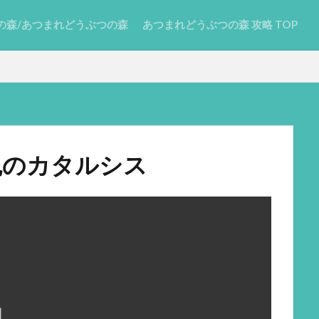
の森/あつまれどうぶつの森
あつまれどうぶつの森 攻略 TOP
魂のカタルシス