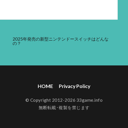
2025年発売の新型ニンテンドースイッチはどんな
の？
HOME
Privacy Policy
© Copyright 2012-2026 33game.info
無断転載･複製を禁じます