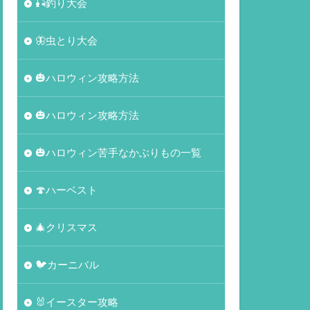
🎣釣り大会
🦋虫とり大会
🎃ハロウィン攻略方法
🎃ハロウィン攻略方法
🎃ハロウィン苦手なかぶりもの一覧
🍄ハーベスト
🎄クリスマス
🐦カーニバル
🐰イースター攻略