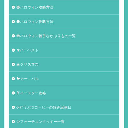
🎃ハロウィン攻略方法
🎃ハロウィン攻略方法
🎃ハロウィン苦手なかぶりもの一覧
🍄ハーベスト
🎄クリスマス
🐦カーニバル
🐰イースター攻略
☕️どうぶつコーヒーの好み誕生日
🥠フォーチュンクッキー一覧