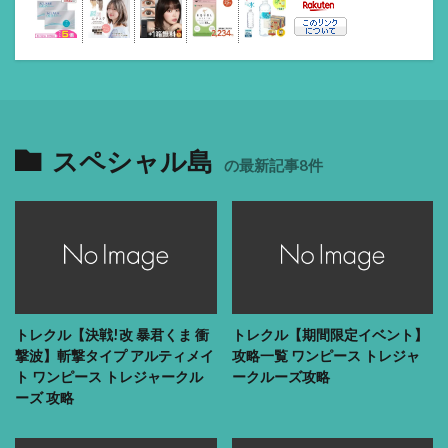
スペシャル島
の最新記事8件
トレクル【決戦!改 暴君くま 衝
トレクル【期間限定イベント】
撃波】斬撃タイプ アルティメイ
攻略一覧 ワンピース トレジャ
ト ワンピース トレジャークル
ークルーズ攻略
ーズ 攻略