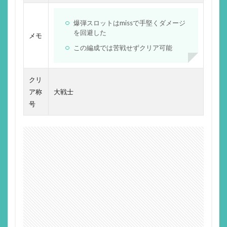
爆弾スロットはmissで手堅くダメージ
を回避した
メモ
この編成では苦戦せずクリア可能
クリ
ア称
大戦士
号