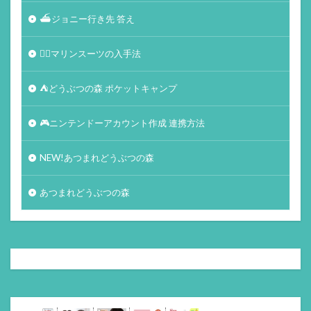
⛴ジョニー行き先 答え
🏄‍♀️マリンスーツの入手法
⛺どうぶつの森 ポケットキャンプ
🎮ニンテンドーアカウント作成 連携方法
NEW!あつまれどうぶつの森
あつまれどうぶつの森