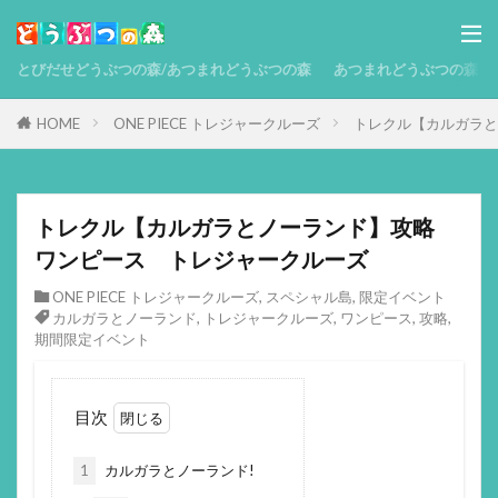
とびだせどうぶつの森/あつまれどうぶつの森
あつまれどうぶつの森 攻略
HOME
ONE PIECE トレジャークルーズ
トレクル【カルガラと
トレクル【カルガラとノーランド】攻略
ワンピース トレジャークルーズ
ONE PIECE トレジャークルーズ
,
スペシャル島
,
限定イベント
カルガラとノーランド
,
トレジャークルーズ
,
ワンピース
,
攻略
,
期間限定イベント
目次
1
カルガラとノーランド!