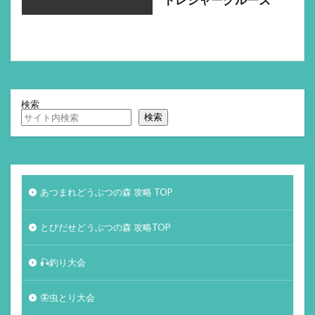
トレジャークルーズ
検索
検索
あつまれどうぶつの森 攻略 TOP
とびだせどうぶつの森 攻略TOP
🎣釣り大会
🦋虫とり大会