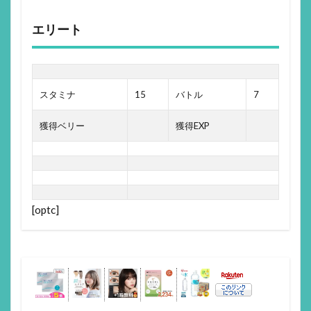
エリート
スタミナ
15
バトル
7
獲得ベリー
獲得EXP
[optc]