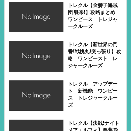
トレクル【金獅子海賊
団 襲来!】攻略まとめ
ワンピース トレジャ
ークルーズ
トレクル【新世界の門
番!戦桃丸!突っ張り】攻
略 ワンピースト レ
ジャークルーズ
トレクル アップデー
ト 新機能 ワンピー
ス トレジャークルー
ズ
トレクル【決戦!ナイト
メア・ルフィ】悪夢 攻