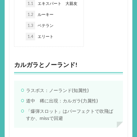
1.1
エキスパート 大親友
1.2
ルーキー
1.3
ベテラン
1.4
エリート
カルガラとノーランド!
ラスボス：ノーランド(知属性)
道中 稀に出現：カルガラ(力属性)
「爆弾スロット」はパーフェクトで吹飛ば
すか、missで回避