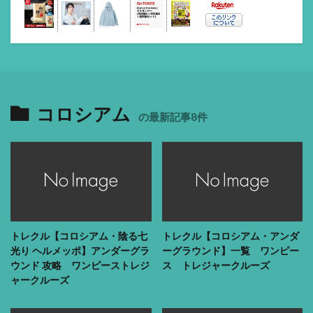
コロシアム
の最新記事8件
トレクル【コロシアム・陰る七
トレクル【コロシアム・アンダ
光り ヘルメッポ】アンダーグラ
ーグラウンド】一覧 ワンピー
ウンド 攻略 ワンピーストレジ
ス トレジャークルーズ
ャークルーズ