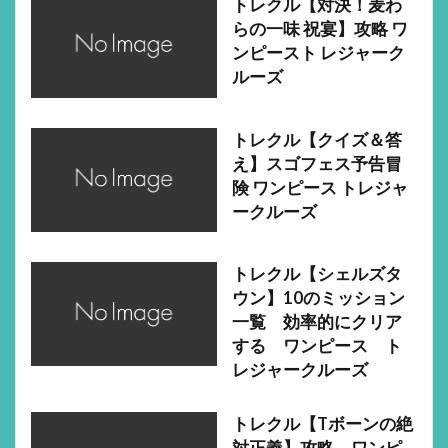
トレクル【対決！麦わ
らの一味 祝宴】攻略 ワ
ンピースト レジャーク
ルーズ
トレクル【クイズ＆答
え】スゴフェス予告冒
険 ワンピース トレジャ
ークルーズ
トレクル【シェルズタ
ウン】10のミッション
一覧 効率的にクリア
する ワンピース ト
レジャークルーズ
トレクル【Tボーンの絶
対正義】攻略 ワンピ