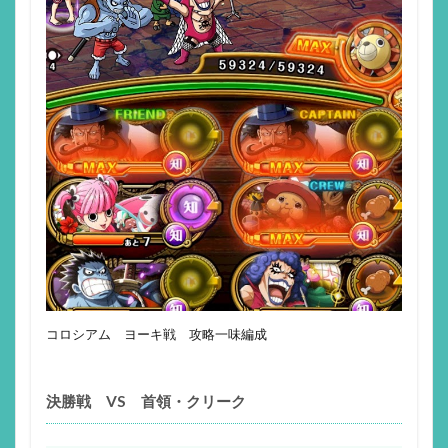
コロシアム ヨーキ戦 攻略一味編成
決勝戦 VS 首領・クリーク