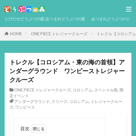
とびだせどうぶつの森/あつまれどうぶつの森
あつまれどうぶつの森 攻略
HOME
ONE PIECE トレジャークルーズ
トレクル【コロシアム
トレクル【コロシアム・東の海の首領】ア
ンダーグラウンド ワンピーストレジャー
クルーズ
ONE PIECE トレジャークルーズ
,
コロシアム
,
スペシャル島
,
限
定イベント
アンダーグラウンド
,
クリーク
,
コロシアム
,
トレジャークルー
ズ
,
ワンピース
目次