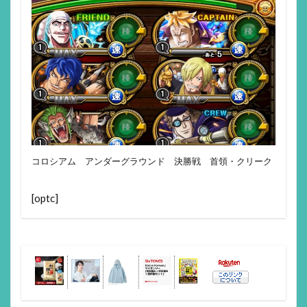
コロシアム アンダーグラウンド 決勝戦 首領・クリーク
[optc]