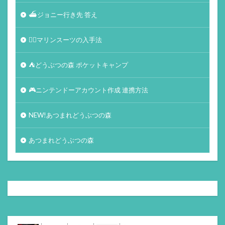
⛴ジョニー行き先 答え
🏄‍♀️マリンスーツの入手法
⛺どうぶつの森 ポケットキャンプ
🎮ニンテンドーアカウント作成 連携方法
NEW!あつまれどうぶつの森
あつまれどうぶつの森