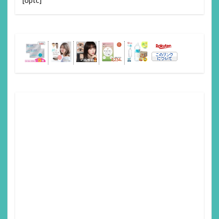
[optc]