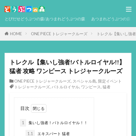
とびだせどうぶつの森/あつまれどうぶつの森
あつまれどうぶつの森 攻略
HOME
ONE PIECE トレジャークルーズ
トレクル【集いし強者!
トレクル【集いし強者!バトルロイヤル!!】
猛者 攻略 ワンピース トレジャークルーズ
ONE PIECE トレジャークルーズ
,
スペシャル島
,
限定イベント
トレジャークルーズ
,
バトルロイヤル
,
ワンピース
,
猛者
目次
1
集いし強者！バトルロイヤル！！
1.1
エキスパート 猛者