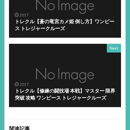
2017
トレクル【蒼の竜宮カメ姫 倒し方】ワンピー
ス トレジャークルーズ
Next
2017
トレクル【修練の闘技場 本戦】マスター 限界
突破 攻略 ワンピース トレジャークルーズ
関連記事