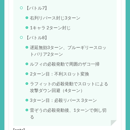
【バトル7】
右列リバース封じ3ターン
1キャラ 2ターン封じ
【バトル8】
遅延無効3ターン、ブルーギリースロッ
トバリア2ターン
ルフィの必殺発動で周囲のザコ一掃
2ターン目：不利スロット変換
ラフィットの必殺発動でスロットによる
攻撃ダウン回避（4ターン）
3ターン目：必殺リバース 3ターン
雷ぞうの必殺発動後、1ターンで倒し切
る