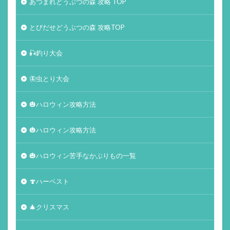
あつまれどうぶつの森 攻略 TOP
とびだせどうぶつの森 攻略TOP
🎣釣り大会
🦋虫とり大会
🎃ハロウィン攻略方法
🎃ハロウィン攻略方法
🎃ハロウィン苦手なかぶりもの一覧
🍄ハーベスト
🎄クリスマス