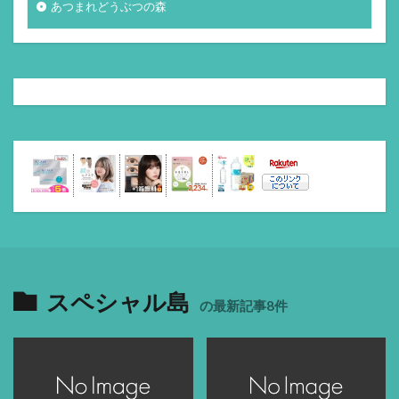
あつまれどうぶつの森
スペシャル島
の最新記事8件