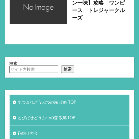
ン一味】攻略 ワンピ
ース トレジャークル
ーズ
検索
検索
あつまれどうぶつの森 攻略 TOP
とびだせどうぶつの森 攻略TOP
🎣釣り大会