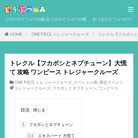
とびだせどうぶつの森/あつまれどうぶつの森
あつまれどうぶつの森 攻略
HOME
ONE PIECE トレジャークルーズ
トレクル【フカボシと
トレクル【フカボシとネプチューン】大慌
て 攻略 ワンピース トレジャークルーズ
ONE PIECE トレジャークルーズ
,
スペシャル島
,
限定イベント
トレジャークルーズ
,
フカボシとネプチューン
,
ワンピース
目次
1
フカボシとネプチューン
1.1
エキスパート 大慌て