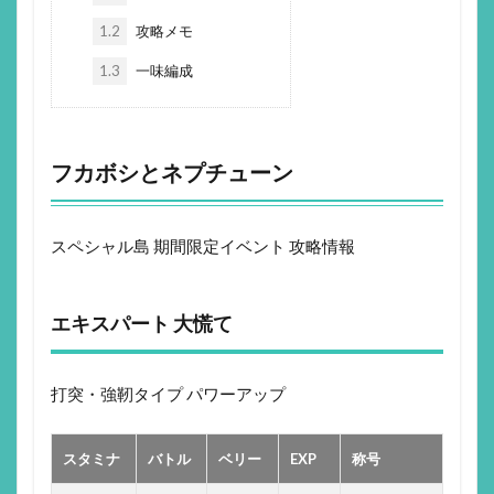
1.2
攻略メモ
1.3
一味編成
フカボシとネプチューン
スペシャル島 期間限定イベント 攻略情報
エキスパート 大慌て
打突・強靭タイプ パワーアップ
スタミナ
バトル
ベリー
EXP
称号