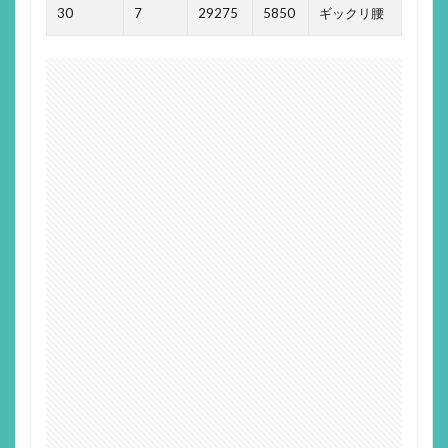
30
7
29275
5850
ギックリ腰