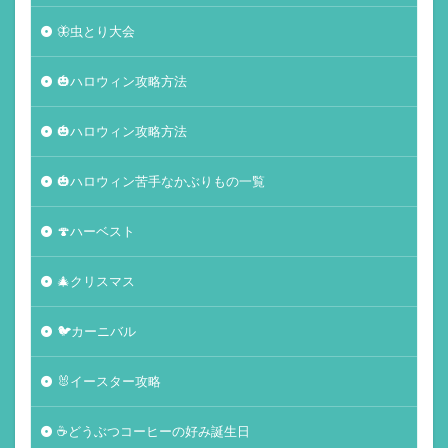
🦋虫とり大会
🎃ハロウィン攻略方法
🎃ハロウィン攻略方法
🎃ハロウィン苦手なかぶりもの一覧
🍄ハーベスト
🎄クリスマス
🐦カーニバル
🐰イースター攻略
☕️どうぶつコーヒーの好み誕生日