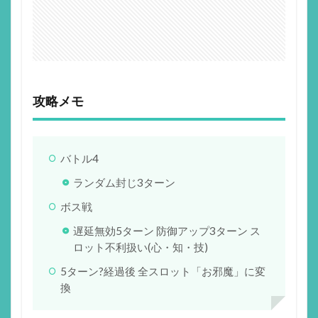
攻略メモ
バトル4
ランダム封じ3ターン
ボス戦
遅延無効5ターン 防御アップ3ターン ス
ロット不利扱い(心・知・技)
5ターン?経過後 全スロット「お邪魔」に変
換