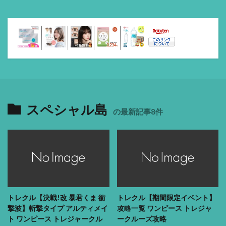
スペシャル島
の最新記事8件
トレクル【決戦!改 暴君くま 衝
トレクル【期間限定イベント】
撃波】斬撃タイプ アルティメイ
攻略一覧 ワンピース トレジャ
ト ワンピース トレジャークル
ークルーズ攻略