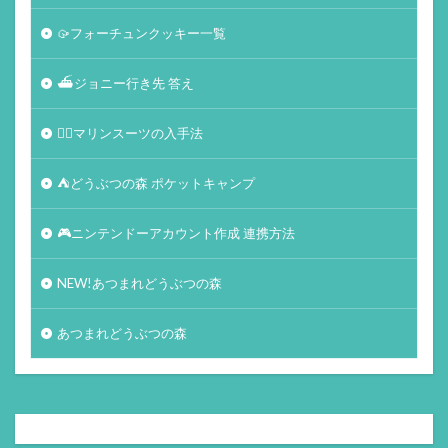
🥠フォーチュンクッキー一覧
⛴ジョニー行き先 答え
🏄‍♀️マリンスーツの入手法
⛺どうぶつの森 ポケットキャンプ
🎮ニンテンドーアカウント作成 連携方法
NEW!あつまれどうぶつの森
あつまれどうぶつの森