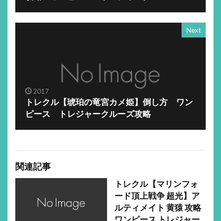
Next
2017
トレクル【琥珀の竜宮カメ姫】倒し方 ワン
ピース トレジャークルーズ攻略
関連記事
トレクル【マリンフォ
ード頂上戦争 超光】ア
ルティメイト 黄猿 攻略
ワンピース トレジャー