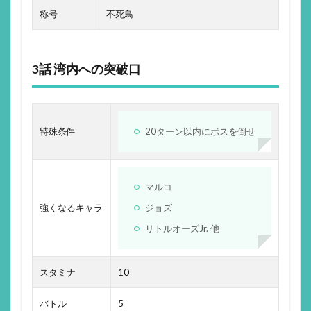
称号
不死鳥
3話 湾内への突破口
特殊条件
20ターン以内にボスを倒せ
マルコ
強くなるキャラ
ジョズ
リトルオーズJr. 他
スタミナ
10
バトル
5