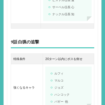
サーベル伍長 心
ナックル伍長 知
9話 白猟の追撃
特殊条件
20ターン以内にボスを倒せ
ルフィ
マルコ
強くなるキャラ
ジョズ
ハンコック
バギー 他