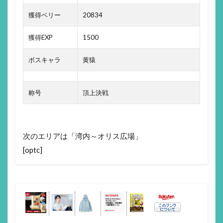
獲得ベリー
20834
獲得EXP
1500
ボスキャラ
黄猿
称号
頂上決戦
次のエリアは「湾内～オリス広場」
[optc]