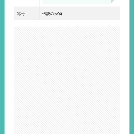
称号
伝説の怪物