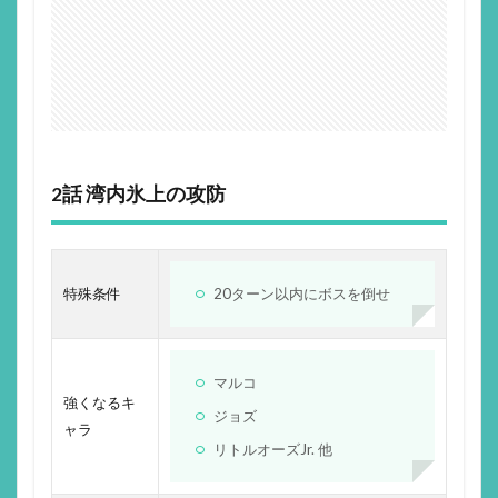
2話 湾内氷上の攻防
特殊条件
20ターン以内にボスを倒せ
マルコ
強くなるキ
ジョズ
ャラ
リトルオーズJr. 他