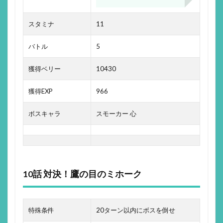
スタミナ
11
バトル
5
獲得ベリー
10430
獲得EXP
966
ボスキャラ
スモーカー 心
10話 対決！鷹の目のミホーク
特殊条件
20ターン以内にボスを倒せ