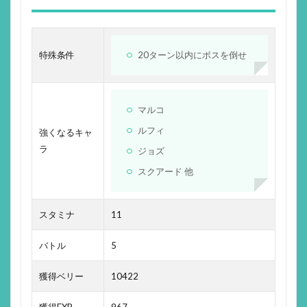
特殊条件
20ターン以内にボスを倒せ
マルコ
ルフィ
強くなるキャ
ラ
ジョズ
スクアード 他
スタミナ
11
バトル
5
獲得ベリー
10422
獲得EXP
967