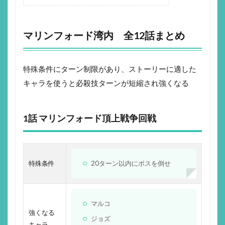
マリンフォード湾内 全12話まとめ
特殊条件にターン制限があり、ストーリーに適した
キャラを使うと必殺技ターンが短縮され強くなる
1話 マリンフォード頂上戦争回戦
特殊条件
20ターン以内にボスを倒せ
マルコ
強くなる
ジョズ
キャラ