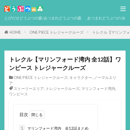
とびだせどうぶつの森/あつまれどうぶつの森
あつまれどうぶつの森 攻略
HOME
ONE PIECE トレジャークルーズ
トレクル【マリンフォ
トレクル【マリンフォード湾内 全12話】ワ
ンピース トレジャークルーズ
ONE PIECE トレジャークルーズ
,
キャラクター
,
ノーマルエリ
ア
ストーリーエリア
,
トレジャークルーズ
,
マリンフォード湾内
,
ワンピース
目次
1
マリンフォード湾内 全12話まとめ