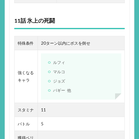
11話 氷上の死闘
特殊条件
20ターン以内にボスを倒せ
ルフィ
マルコ
強くなる
キャラ
ジョズ
バギー 他
スタミナ
11
バトル
5
獲得ベリ