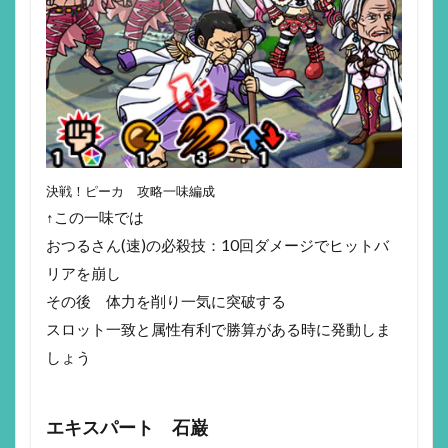
決戦！ピーカ 攻略一味編成
↑この一味では
おつるさん(速)の必殺技：10回ダメージでヒットバ
リアを崩し
その後 体力を削り一気に突破する
スロット一致と属性有利で勝算がある時に発動しま
しょう
エキスパート 石巌