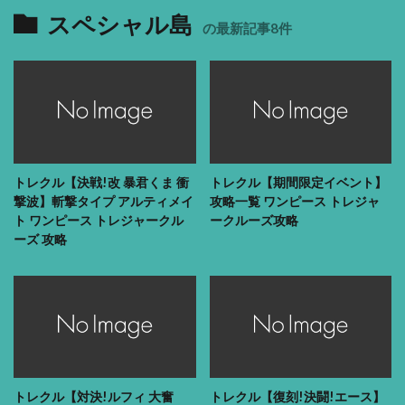
スペシャル島
の最新記事8件
トレクル【決戦!改 暴君くま 衝
トレクル【期間限定イベント】
撃波】斬撃タイプ アルティメイ
攻略一覧 ワンピース トレジャ
ト ワンピース トレジャークル
ークルーズ攻略
ーズ 攻略
トレクル【対決!ルフィ 大奮
トレクル【復刻!決闘!エース】