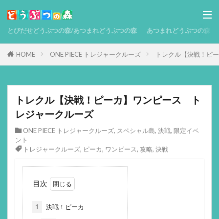
とびだせどうぶつの森/あつまれどうぶつの森
あつまれどうぶつの森 攻略
HOME
ONE PIECE トレジャークルーズ
トレクル【決戦！ピー
トレクル【決戦！ピーカ】ワンピース ト
レジャークルーズ
ONE PIECE トレジャークルーズ
,
スペシャル島
,
決戦
,
限定イベ
ント
トレジャークルーズ
,
ピーカ
,
ワンピース
,
攻略
,
決戦
目次
1
決戦！ピーカ