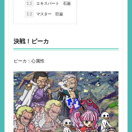
1.1
エキスパート 石巌
1.2
マスター 巨巌
決戦！ピーカ
ピーカ：心属性