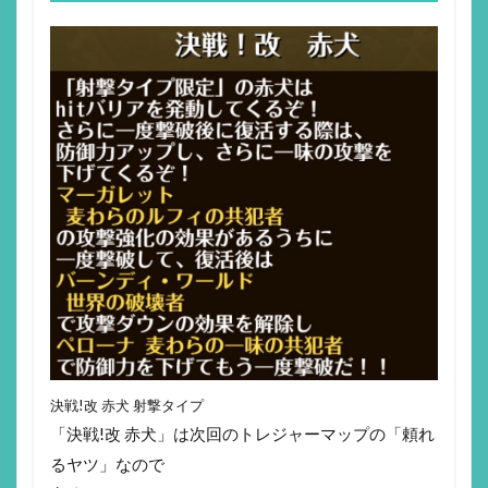
決戦!改 赤犬 射撃タイプ
「決戦!改 赤犬」は次回のトレジャーマップの「頼れ
るヤツ」なので