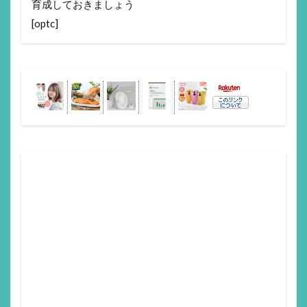
育成しておきましょう
[optc]