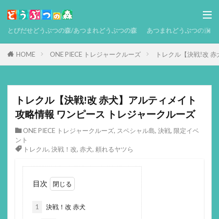
とびだせどうぶつの森/あつまれどうぶつの森
あつまれどうぶつの森 攻略
HOME
ONE PIECE トレジャークルーズ
トレクル【決戦!改 
トレクル【決戦!改 赤犬】アルティメイト
攻略情報 ワンピース トレジャークルーズ
ONE PIECE トレジャークルーズ
,
スペシャル島
,
決戦
,
限定イベ
ント
トレクル
,
決戦！改
,
赤犬
,
頼れるヤツら
目次
1
決戦！改 赤犬