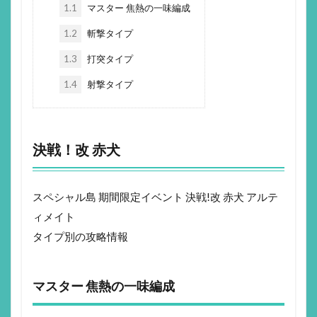
1.1
マスター 焦熱の一味編成
1.2
斬撃タイプ
1.3
打突タイプ
1.4
射撃タイプ
決戦！改 赤犬
スペシャル島 期間限定イベント 決戦!改 赤犬 アルテ
ィメイト
タイプ別の攻略情報
マスター 焦熱の一味編成