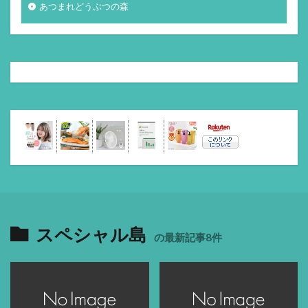
あつまれどうぶつの森
スペシャル島
の最新記事8件