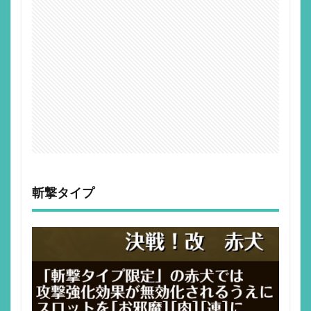
斬撃タイプ