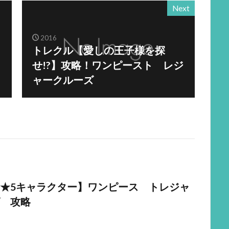
Next
2016
トレクル【愛しの王子様を探
せ!?】攻略！ワンピースト レジ
ャークルーズ
★5キャラクター】ワンピース トレジャ
 攻略