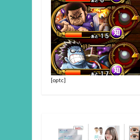
[optc]