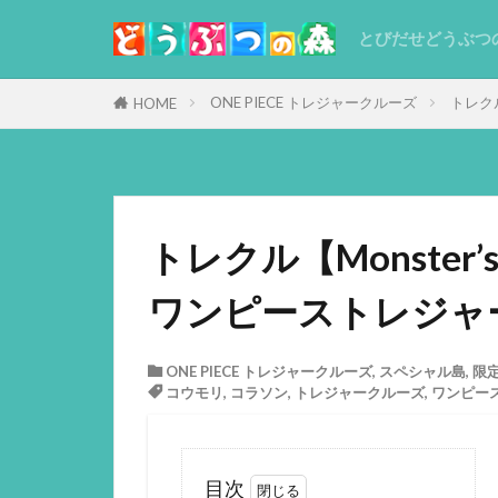
とびだせどうぶつ
ONE PIECE トレジャークルーズ
トレクル
HOME
トレクル【Monster’
ワンピーストレジャ
ONE PIECE トレジャークルーズ
,
スペシャル島
,
限
コウモリ
,
コラソン
,
トレジャークルーズ
,
ワンピー
目次