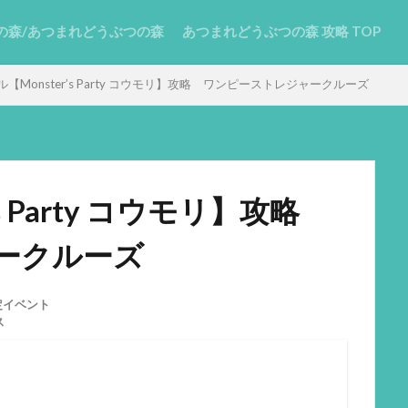
の森/あつまれどうぶつの森
あつまれどうぶつの森 攻略 TOP
【Monster’s Party コウモリ】攻略 ワンピーストレジャークルーズ
s Party コウモリ】攻略
ークルーズ
定イベント
ス