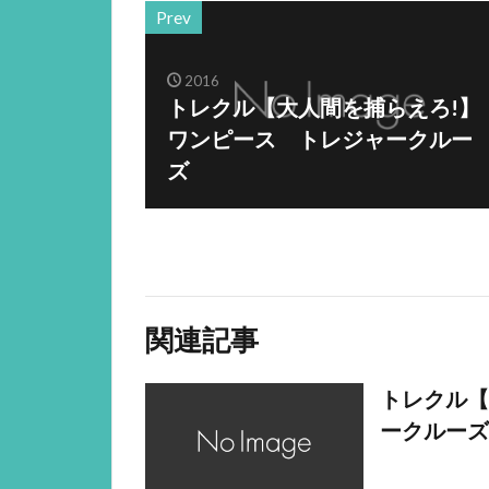
Prev
2016
トレクル【大人間を捕らえろ!】
ワンピース トレジャークルー
ズ
関連記事
トレクル【
ークルーズ