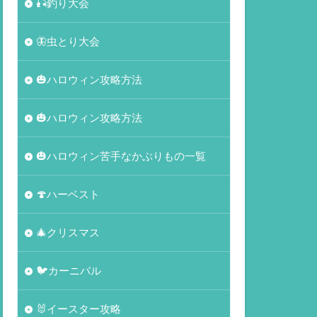
🎣釣り大会
🦋虫とり大会
🎃ハロウィン攻略方法
🎃ハロウィン攻略方法
🎃ハロウィン苦手なかぶりもの一覧
🍄ハーベスト
🎄クリスマス
🐦カーニバル
🐰イースター攻略