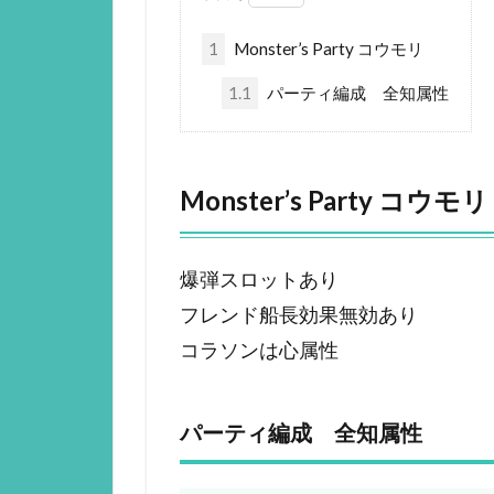
1
Monster’s Party コウモリ
1.1
パーティ編成 全知属性
Monster’s Party コウモリ
爆弾スロットあり
フレンド船長効果無効あり
コラソンは心属性
パーティ編成 全知属性