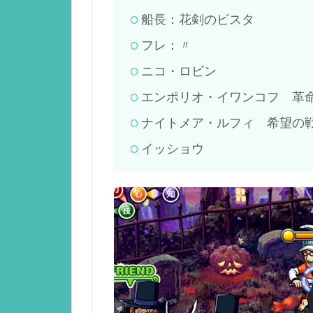
船長：花剣のビスタ
フレ：〃
ニコ・ロビン
エンポリオ・イワンコフ 革
ナイトメア・ルフィ 希望の
イッショウ