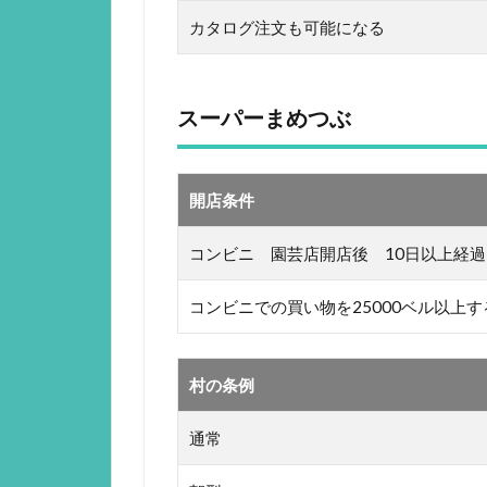
カタログ注文も可能になる
スーパーまめつぶ
開店条件
コンビニ 園芸店開店後 10日以上経過
コンビニでの買い物を25000ベル以上す
村の条例
通常