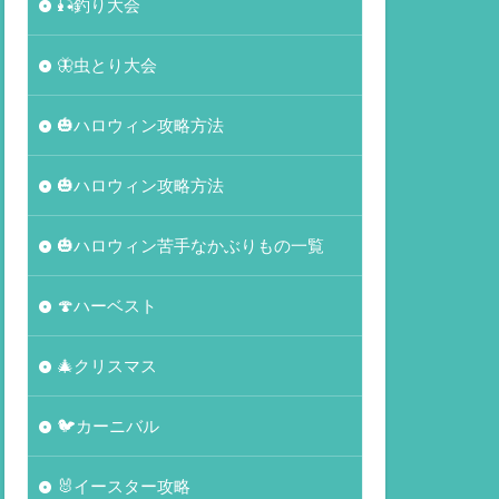
🎣釣り大会
🦋虫とり大会
🎃ハロウィン攻略方法
🎃ハロウィン攻略方法
🎃ハロウィン苦手なかぶりもの一覧
🍄ハーベスト
🎄クリスマス
🐦カーニバル
🐰イースター攻略