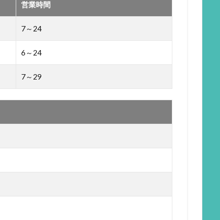
営業時間
7～24
6～24
7～29