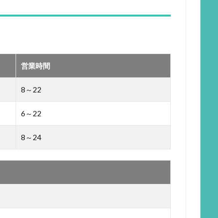
営業時間
8～22
6～22
8～24