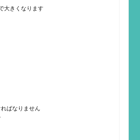
で大きくなります
ければなりません
す