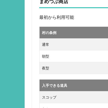
まめつぶ商店
最初から利用可能
村の条例
通常
朝型
夜型
入手できる道具
スコップ