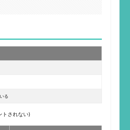
ている
ントされない)