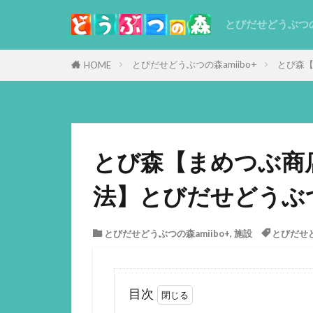
とびだせどうぶつ
とびだせどうぶつの森amiibo+
とび森【
HOME
とび森【まめつぶ商
法】とびだせどうぶつの
とびだせどうぶつの森amiibo+
,
施設
とびだせど
目次