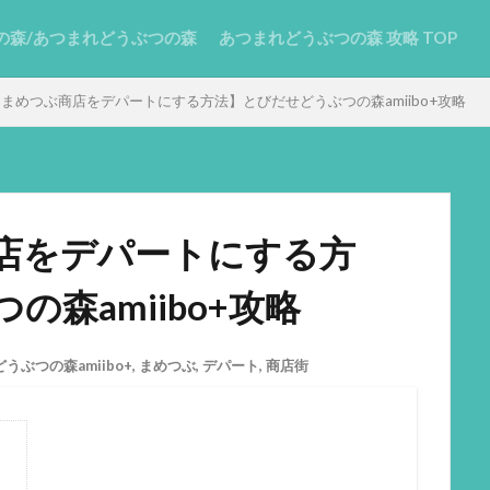
の森/あつまれどうぶつの森
あつまれどうぶつの森 攻略 TOP
まめつぶ商店をデパートにする方法】とびだせどうぶつの森amiibo+攻略
店をデパートにする方
森amiibo+攻略
うぶつの森amiibo+
,
まめつぶ
,
デパート
,
商店街