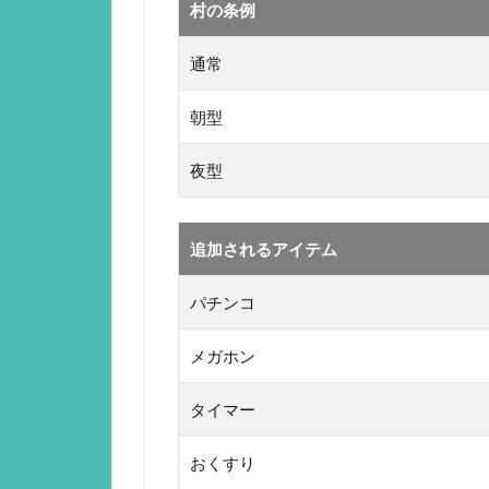
村の条例
通常
朝型
夜型
追加されるアイテム
パチンコ
メガホン
タイマー
おくすり