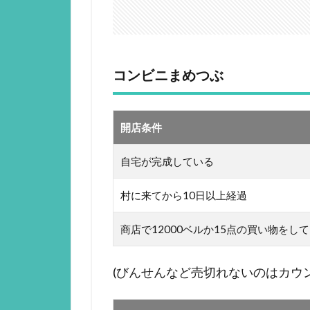
コンビニまめつぶ
開店条件
自宅が完成している
村に来てから10日以上経過
商店で12000ベルか15点の買い物をし
(びんせんなど売切れないのはカウ