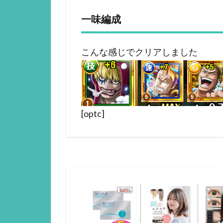
一味編成
こんな感じでクリアしました
[optc]