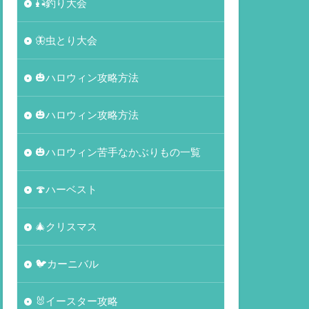
🎣釣り大会
🦋虫とり大会
🎃ハロウィン攻略方法
🎃ハロウィン攻略方法
🎃ハロウィン苦手なかぶりもの一覧
🍄ハーベスト
🎄クリスマス
🐦カーニバル
🐰イースター攻略