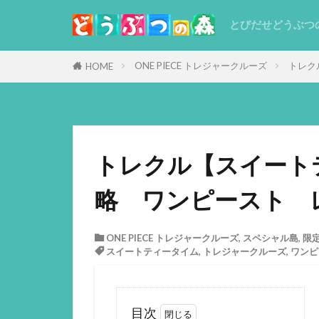
とびだせどうぶつ
ONE PIECE トレジャークルーズ
トレク
HOME
トレクル【スイート
略 ワンピースト 
ONE PIECE トレジャークルーズ
,
スペシャル島
,
限
スイートティータイム
,
トレジャークルーズ
,
ワンピ
目次