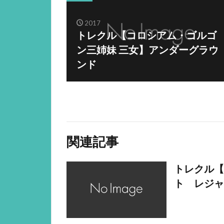
2017
トレクル【コロシアム・ゴルゴ
ン三姉妹 三女】アンダーグラウ
ンド
関連記事
トレクル【
ト レジャ