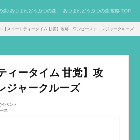
の森/あつまれどうぶつの森
あつまれどうぶつの森 攻略 TOP
ル【スイートティータイム 甘党】攻略 ワンピースト レジャークルーズ
ティータイム 甘党】攻
レジャークルーズ
定イベント
ース