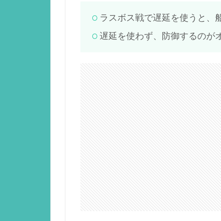
ラスボス戦で遅延を使うと、船
遅延を使わず、防御するのが