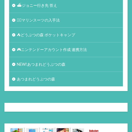
⛴ジョニー行き先 答え
🏄‍♀️マリンスーツの入手法
⛺どうぶつの森 ポケットキャンプ
🎮ニンテンドーアカウント作成 連携方法
NEW!あつまれどうぶつの森
あつまれどうぶつの森