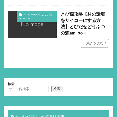
とび森攻略【村の環境
とびだせどうぶつの森
amiibo+
をサイコーにする方
法】とびだせどうぶつ
の森amiibo＋
続きを読む
検索
検索
あつまれどうぶつの森 攻略 TOP