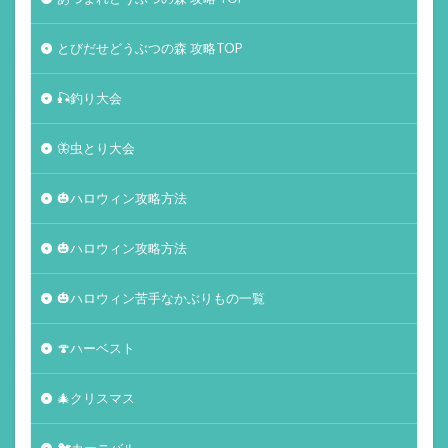
とびだせどうぶつの森 攻略TOP
🎣釣り大会
🦋虫とり大会
🎃ハロウィン攻略方法
🎃ハロウィン攻略方法
🎃ハロウィン苦手なかぶりもの一覧
🍄ハーベスト
🎄クリスマス
🐦カーニバル