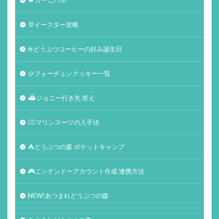
🐰イースター攻略
☕️どうぶつコーヒーの好み誕生日
🥠フォーチュンクッキー一覧
⛴ジョニー行き先 答え
🏄‍♀️マリンスーツの入手法
⛺どうぶつの森 ポケットキャンプ
🎮ニンテンドーアカウント作成 連携方法
NEW!あつまれどうぶつの森