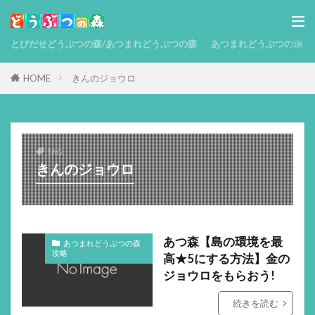
とびだせどうぶつの森/あつまれどうぶつの森
あつまれどうぶつの森 攻略
HOME
きんのジョウロ
TAG
きんのジョウロ
あつ森【島の環境を最
あつまれどうぶつの森
攻略
高★5にする方法】金の
ジョウロをもらおう!
続きを読む