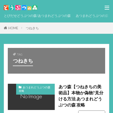
とびだせどうぶつの森/あつまれどうぶつの森
あつまれどうぶつの森 攻略
HOME
つねきち
TAG
つねきち
あつ森【つねきちの美
あつまれどうぶつの森
攻略
術品】本物か偽物?見分
ける方法 あつまれどう
ぶつの森 攻略