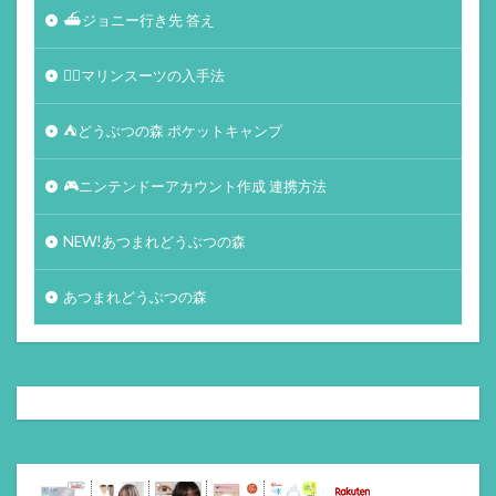
⛴ジョニー行き先 答え
🏄‍♀️マリンスーツの入手法
⛺どうぶつの森 ポケットキャンプ
🎮ニンテンドーアカウント作成 連携方法
NEW!あつまれどうぶつの森
あつまれどうぶつの森