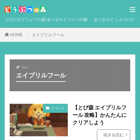
とびだせどうぶつの森/あつまれどうぶつの森
あつまれどうぶつの森 攻略
HOME
エイプリルフール
TAG
エイプリルフール
【とび森 エイプリルフ
イベント
ール 攻略】かんたんに
クリアしよう
続きを読む