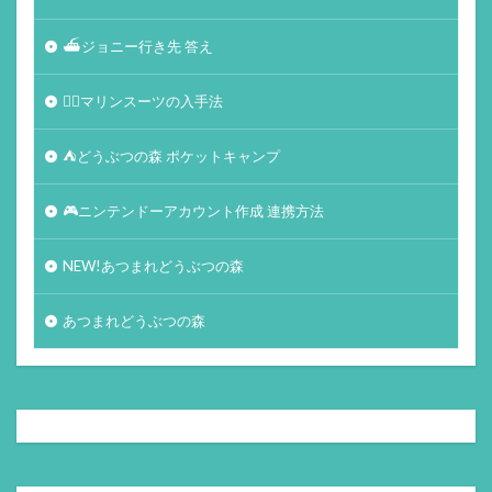
⛴ジョニー行き先 答え
🏄‍♀️マリンスーツの入手法
⛺どうぶつの森 ポケットキャンプ
🎮ニンテンドーアカウント作成 連携方法
NEW!あつまれどうぶつの森
あつまれどうぶつの森