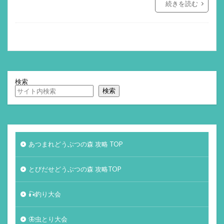
続きを読む
検索
検索
あつまれどうぶつの森 攻略 TOP
とびだせどうぶつの森 攻略TOP
🎣釣り大会
🦋虫とり大会