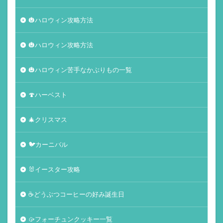
🎃ハロウィン攻略方法
🎃ハロウィン攻略方法
🎃ハロウィン苦手なかぶりもの一覧
🍄ハーベスト
🎄クリスマス
🐦カーニバル
🐰イースター攻略
☕️どうぶつコーヒーの好み誕生日
🥠フォーチュンクッキー一覧