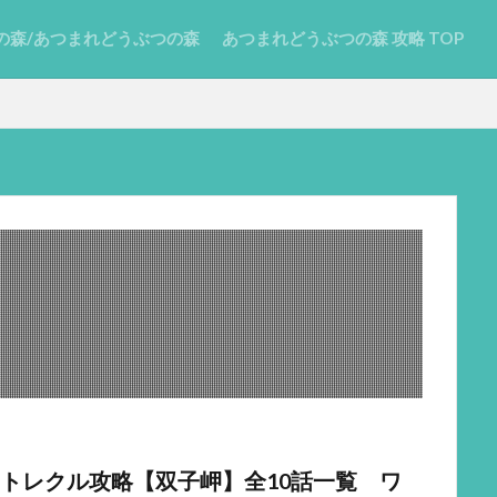
の森/あつまれどうぶつの森
あつまれどうぶつの森 攻略 TOP
トレクル攻略【双子岬】全10話一覧 ワ