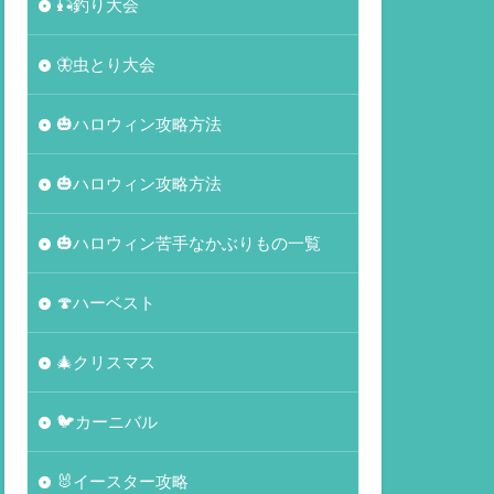
🎣釣り大会
🦋虫とり大会
🎃ハロウィン攻略方法
🎃ハロウィン攻略方法
🎃ハロウィン苦手なかぶりもの一覧
🍄ハーベスト
🎄クリスマス
🐦カーニバル
🐰イースター攻略