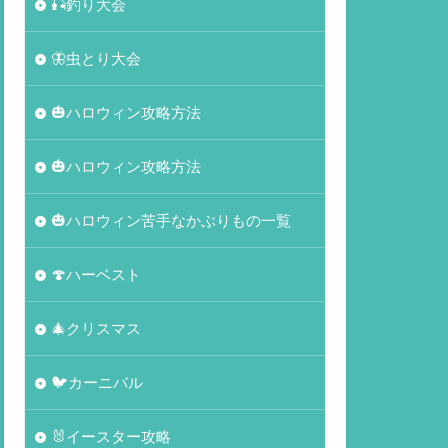
🎣釣り大会
🦋虫とり大会
🎃ハロウィン攻略方法
🎃ハロウィン攻略方法
🎃ハロウィン苦手なかぶりもの一覧
🍄ハーベスト
🎄クリスマス
🐦カーニバル
🐰イースター攻略