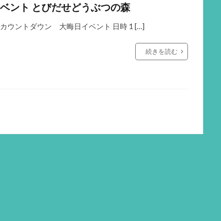
ベント とびだせどうぶつの森
カウントダウン 大晦日イベント 日時 1 […]
続きを読む