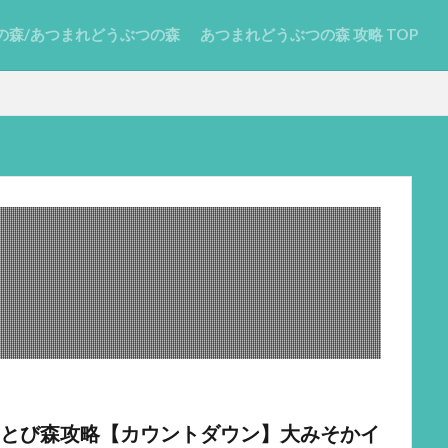
の森/あつまれどうぶつの森
あつまれどうぶつの森 攻略 TOP
とび森攻略【カウントダウン】大みそかイ