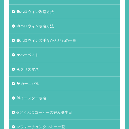
🎃ハロウィン攻略方法
🎃ハロウィン攻略方法
🎃ハロウィン苦手なかぶりもの一覧
🍄ハーベスト
🎄クリスマス
🐦カーニバル
🐰イースター攻略
☕️どうぶつコーヒーの好み誕生日
🥠フォーチュンクッキー一覧