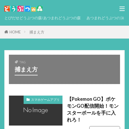
とびだせどうぶつの森/あつまれどうぶつの森
あつまれどうぶつの森 攻略
HOME
捕まえ方
TAG
捕まえ方
【Pokemon GO】ポケ
スマホゲームアプリ
モンGO配信開始！モン
スターボールを手に入
れろ！