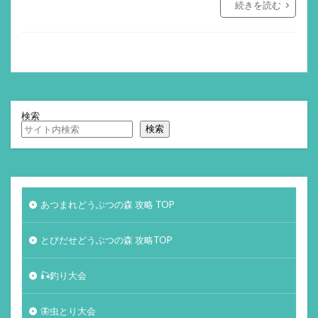
続きを読む
検索
検索
あつまれどうぶつの森 攻略 TOP
とびだせどうぶつの森 攻略TOP
🎣釣り大会
🦋虫とり大会