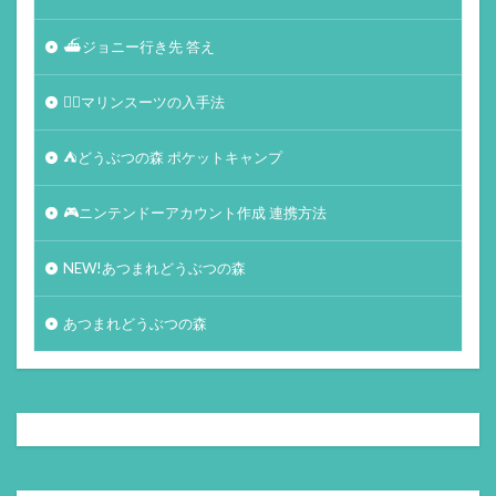
⛴ジョニー行き先 答え
🏄‍♀️マリンスーツの入手法
⛺どうぶつの森 ポケットキャンプ
🎮ニンテンドーアカウント作成 連携方法
NEW!あつまれどうぶつの森
あつまれどうぶつの森