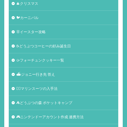
🎄クリスマス
🐦カーニバル
🐰イースター攻略
☕️どうぶつコーヒーの好み誕生日
🥠フォーチュンクッキー一覧
⛴ジョニー行き先 答え
🏄‍♀️マリンスーツの入手法
⛺どうぶつの森 ポケットキャンプ
🎮ニンテンドーアカウント作成 連携方法