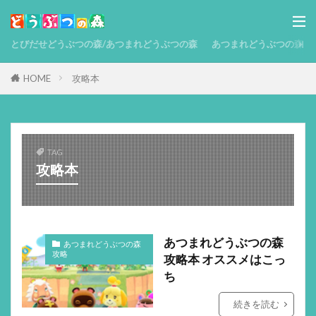
とびだせどうぶつの森/あつまれどうぶつの森
あつまれどうぶつの森 攻略
HOME
攻略本
TAG
攻略本
あつまれどうぶつの森
あつまれどうぶつの森
攻略
攻略本 オススメはこっ
ち
続きを読む