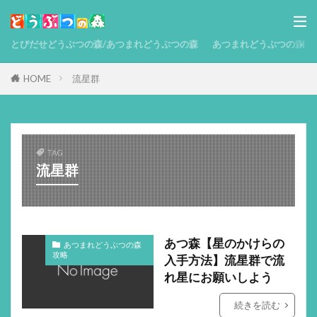
とびだせどうぶつの森/あつまれどうぶつの森
あつまれどうぶつの森 攻略
HOME
流星群
TAG
流星群
あつ森【星のかけらの
あつまれどうぶつの森
攻略
入手方法】流星群で流
れ星にお願いしよう
続きを読む