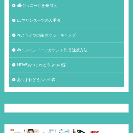
⛴ジョニー行き先 答え
🏄‍♀️マリンスーツの入手法
⛺どうぶつの森 ポケットキャンプ
🎮ニンテンドーアカウント作成 連携方法
NEW!あつまれどうぶつの森
あつまれどうぶつの森