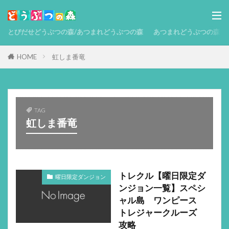
とびだせどうぶつの森/あつまれどうぶつの森
あつまれどうぶつの森 攻略
HOME
虹しま番竜
TAG
虹しま番竜
トレクル【曜日限定ダ
曜日限定ダンジョン
ンジョン一覧】スペシ
ャル島 ワンピース
トレジャークルーズ
攻略