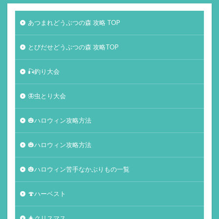
あつまれどうぶつの森 攻略 TOP
とびだせどうぶつの森 攻略TOP
🎣釣り大会
🦋虫とり大会
🎃ハロウィン攻略方法
🎃ハロウィン攻略方法
🎃ハロウィン苦手なかぶりもの一覧
🍄ハーベスト
🎄クリスマス