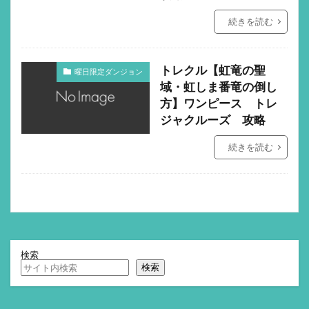
続きを読む
トレクル【虹竜の聖
曜日限定ダンジョン
域・虹しま番竜の倒し
方】ワンピース トレ
ジャクルーズ 攻略
続きを読む
検索
検索