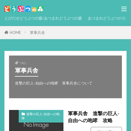
とびだせどうぶつの森/あつまれどうぶつの森
あつまれどうぶつの森 攻略
HOME
軍事兵舎
TAG
軍事兵舎
進撃の巨人-自由への咆哮 軍事兵舎について
軍事兵舎 進撃の巨人-
進撃の巨人-自由への咆
哮
自由への咆哮 攻略