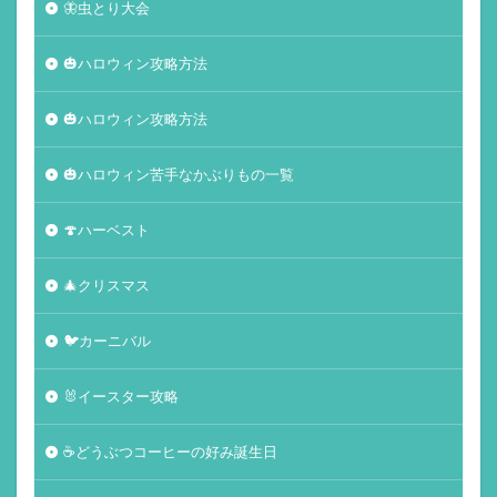
🦋虫とり大会
🎃ハロウィン攻略方法
🎃ハロウィン攻略方法
🎃ハロウィン苦手なかぶりもの一覧
🍄ハーベスト
🎄クリスマス
🐦カーニバル
🐰イースター攻略
☕️どうぶつコーヒーの好み誕生日