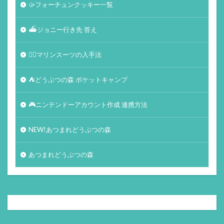
🥠フォーチュンクッキー一覧
⛴ジョニー行き先 答え
🏄‍♀️マリンスーツの入手法
⛺どうぶつの森 ポケットキャンプ
🎮ニンテンドーアカウント作成 連携方法
NEW!あつまれどうぶつの森
あつまれどうぶつの森