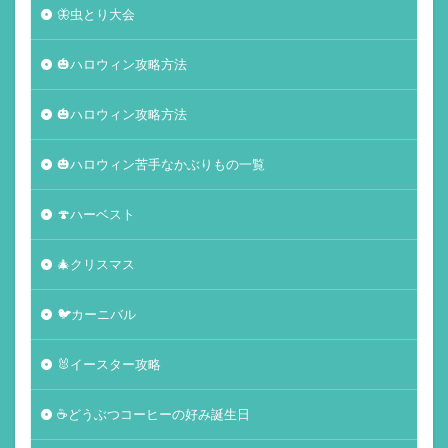
🦋虫とり大会
🎃ハロウィン攻略方法
🎃ハロウィン攻略方法
🎃ハロウィン苦手なかぶりもの一覧
🍄ハーベスト
🎄クリスマス
🐦カーニバル
🐰イースター攻略
☕️どうぶつコーヒーの好み誕生日