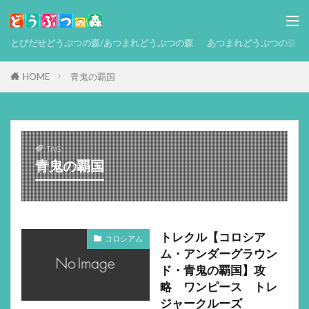
とびだせどうぶつの森/あつまれどうぶつの森
あつまれどうぶつの森 攻略
HOME
青鬼の覇国
TAG
青鬼の覇国
トレクル【コロシア
コロシアム
ム・アンダーグラウン
ド・青鬼の覇国】攻
略 ワンピース トレ
ジャークルーズ