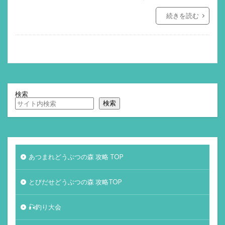
続きを読む
検索
検索
あつまれどうぶつの森 攻略 TOP
とびだせどうぶつの森 攻略TOP
🎣釣り大会