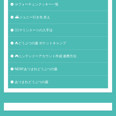
🥠フォーチュンクッキー一覧
⛴ジョニー行き先 答え
🏄‍♀️マリンスーツの入手法
⛺どうぶつの森 ポケットキャンプ
🎮ニンテンドーアカウント作成 連携方法
NEW!あつまれどうぶつの森
あつまれどうぶつの森