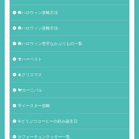
🎃ハロウィン攻略方法
🎃ハロウィン攻略方法
🎃ハロウィン苦手なかぶりもの一覧
🍄ハーベスト
🎄クリスマス
🐦カーニバル
🐰イースター攻略
☕️どうぶつコーヒーの好み誕生日
🥠フォーチュンクッキー一覧