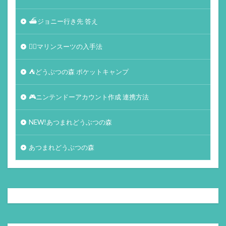
⛴ジョニー行き先 答え
🏄‍♀️マリンスーツの入手法
⛺どうぶつの森 ポケットキャンプ
🎮ニンテンドーアカウント作成 連携方法
NEW!あつまれどうぶつの森
あつまれどうぶつの森