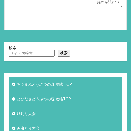
続きを読む
検索
検索
あつまれどうぶつの森 攻略 TOP
とびだせどうぶつの森 攻略TOP
🎣釣り大会
🦋虫とり大会