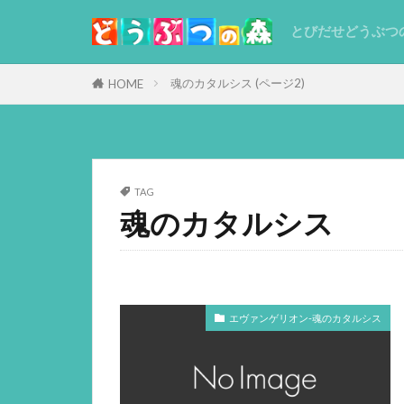
とびだせどうぶつ
魂のカタルシス (ページ2)
HOME
TAG
魂のカタルシス
エヴァンゲリオン-魂のカタルシス