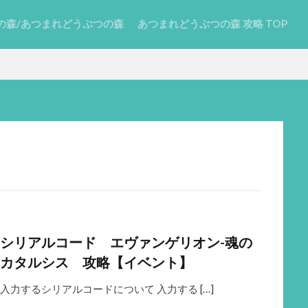
の森/あつまれどうぶつの森
あつまれどうぶつの森 攻略 TOP
シリアルコード エヴァンゲリオン-魂の
カタルシス 攻略【イベント】
入力するシリアルコードについて 入力する […]