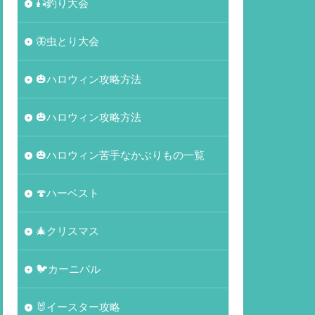
🎣釣り大会
🦋虫とり大会
🎃ハロウィン攻略方法
🎃ハロウィン攻略方法
🎃ハロウィン苦手なかぶりもの一覧
🍄ハーベスト
🎄クリスマス
🐦カーニバル
🐰イースター攻略