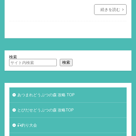
続きを読む
検索
検索
あつまれどうぶつの森 攻略 TOP
とびだせどうぶつの森 攻略TOP
🎣釣り大会