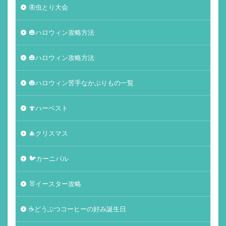
🦋虫とり大会
🎃ハロウィン攻略方法
🎃ハロウィン攻略方法
🎃ハロウィン苦手なかぶりもの一覧
🍄ハーベスト
🎄クリスマス
🐦カーニバル
🐰イースター攻略
☕️どうぶつコーヒーの好み誕生日