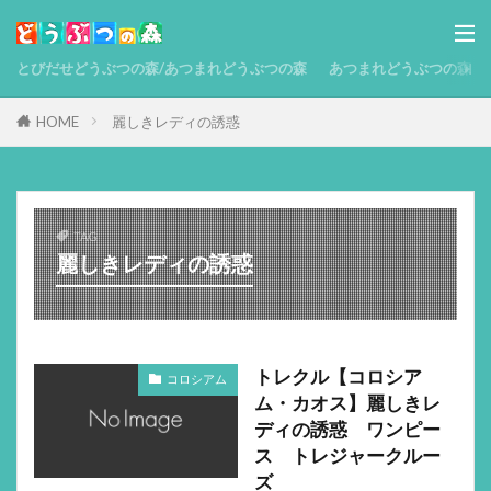
とびだせどうぶつの森/あつまれどうぶつの森
あつまれどうぶつの森 攻略
HOME
麗しきレディの誘惑
TAG
麗しきレディの誘惑
トレクル【コロシア
コロシアム
ム・カオス】麗しきレ
ディの誘惑 ワンピー
ス トレジャークルー
ズ