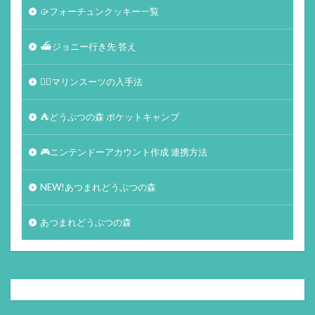
🥠フォーチュンクッキー一覧
⛴ジョニー行き先 答え
🏄‍♀️マリンスーツの入手法
⛺どうぶつの森 ポケットキャンプ
🎮ニンテンドーアカウント作成 連携方法
NEW!あつまれどうぶつの森
あつまれどうぶつの森