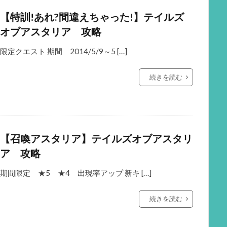
【特訓!あれ?間違えちゃった!】テイルズ
オブアスタリア 攻略
限定クエスト 期間 2014/5/9～5 […]
続きを読む
【召喚アスタリア】テイルズオブアスタリ
ア 攻略
期間限定 ★5 ★4 出現率アップ 新キ […]
続きを読む