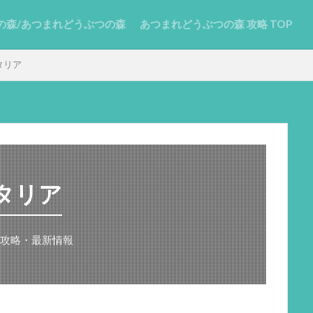
の森/あつまれどうぶつの森
あつまれどうぶつの森 攻略 TOP
タリア
タリア
攻略・最新情報