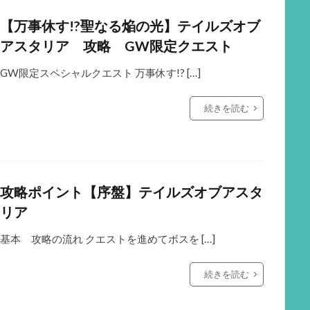
【万事休す!?聖なる焔の光】テイルズオブ
アスタリア 攻略 GW限定クエスト
GW限定スペシャルクエスト 万事休す!? […]
続きを読む
攻略ポイント【序盤】テイルズオブアスタ
リア
基本 攻略の流れ クエストを進めてボスを […]
続きを読む