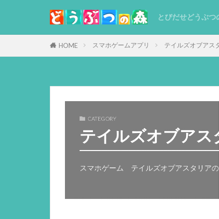
とびだせどうぶつ
スマホゲームアプリ
テイルズオブアス
HOME
CATEGORY
テイルズオブアス
スマホゲーム テイルズオブアスタリアの