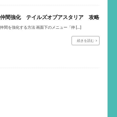
仲間強化 テイルズオブアスタリア 攻略
仲間を強化する方法 画面下のメニュー「仲 […]
続きを読む