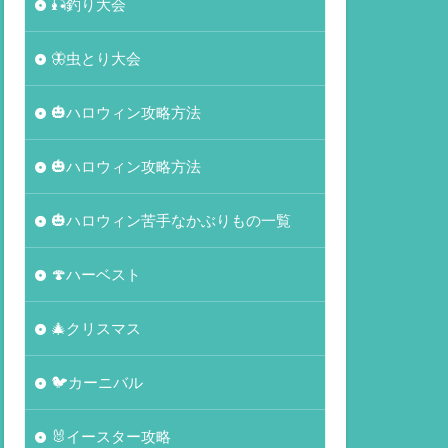
🎣釣り大会
🦋虫とり大会
🎃ハロウィン攻略方法
🎃ハロウィン攻略方法
🎃ハロウィン苦手なかぶりもの一覧
🍄ハーベスト
🎄クリスマス
🐦カーニバル
🐰イースター攻略