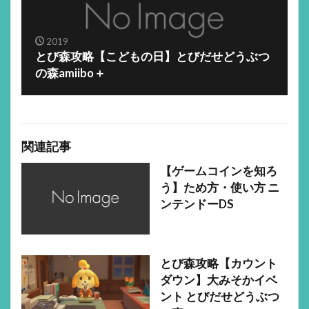
2019
とび森攻略【こどもの日】とびだせどうぶつ
の森amiibo＋
関連記事
【ゲームコインを知ろ
う】ため方・使い方 ニ
ンテンドーDS
とび森攻略【カウント
ダウン】大みそかイベ
ント とびだせどうぶつ