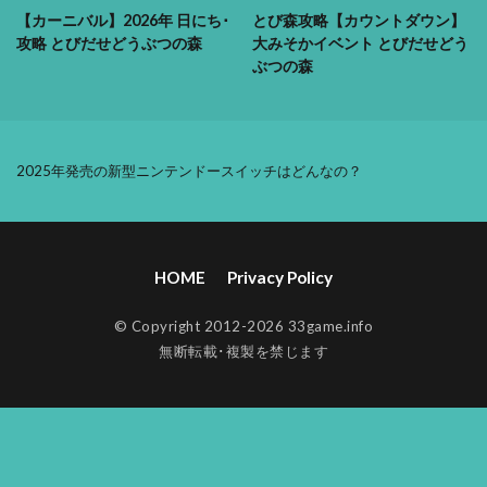
【カーニバル】2026年 日にち･
とび森攻略【カウントダウン】
攻略 とびだせどうぶつの森
大みそかイベント とびだせどう
ぶつの森
2025年発売の新型ニンテンドースイッチはどんなの？
HOME
Privacy Policy
© Copyright 2012-2026 33game.info
無断転載･複製を禁じます