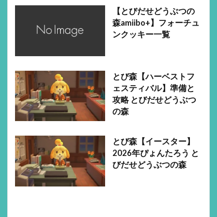
【とびだせどうぶつの
森amiibo+】フォーチュ
ンクッキー一覧
とび森【ハーベストフ
ェスティバル】準備と
攻略 とびだせどうぶつ
の森
とび森【イースター】
2026年ぴょんたろう と
びだせどうぶつの森