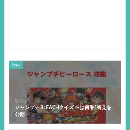
Prev
2023
ジャンプチ BLEACHクイズ 〜は何巻?答えを
公開