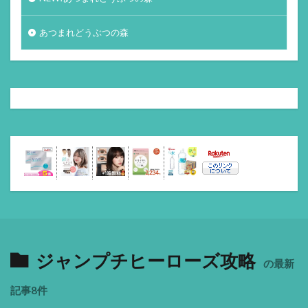
あつまれどうぶつの森
ジャンプチヒーローズ攻略
の最新
記事8件