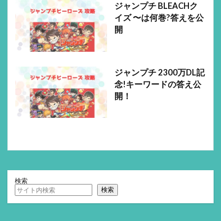
ジャンプチ BLEACHク
イズ 〜は何巻?答えを公
開
ジャンプチ 2300万DL記
念!キーワードの答え公
開！
検索
検索