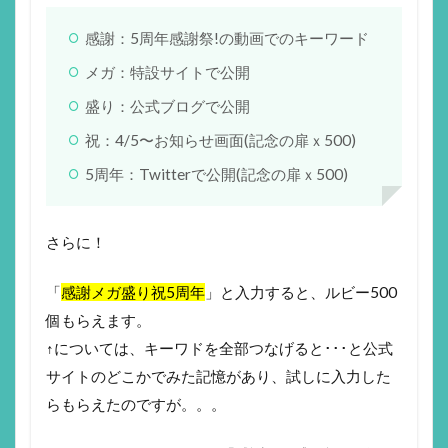
感謝：5周年感謝祭!の動画でのキーワード
メガ：特設サイトで公開
盛り：公式ブログで公開
祝：4/5〜お知らせ画面(記念の扉ｘ500)
5周年：Twitterで公開(記念の扉ｘ500)
さらに！
「
感謝メガ盛り祝5周年
」と入力すると、ルビー500
個もらえます。
↑については、キーワドを全部つなげると･･･と公式
サイトのどこかでみた記憶があり、試しに入力した
らもらえたのですが。。。