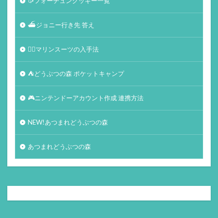
🥠フォーチュンクッキー一覧
⛴ジョニー行き先 答え
🏄‍♀️マリンスーツの入手法
⛺どうぶつの森 ポケットキャンプ
🎮ニンテンドーアカウント作成 連携方法
NEW!あつまれどうぶつの森
あつまれどうぶつの森