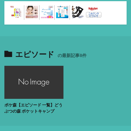
エピソード
の最新記事8件
ポケ森【エピソード 一覧】どう
ぶつの森 ポケットキャンプ