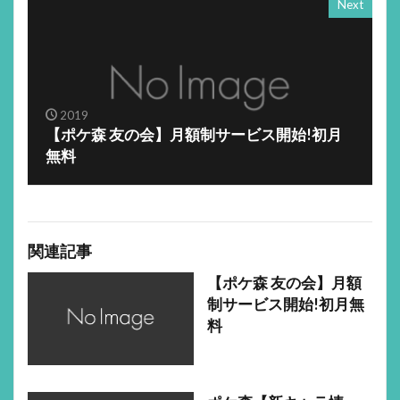
Next
2019
【ポケ森 友の会】月額制サービス開始!初月
無料
関連記事
【ポケ森 友の会】月額
制サービス開始!初月無
料