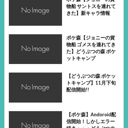
物船 サントスを連れて
きた】新キャラ情報
ポケ森【ジョニーの貨
物船 ゴメスを連れてき
た】どうぶつの森 ポケ
ットキャンプ
【どうぶつの森 ポケッ
トキャンプ】11月下旬
配信開始!!
【ポケ森】Andoroid配
信開始！しかしエラー