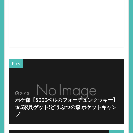
Prev
2018
ポケ森【5000ベルのフォーチュンクッキー】
★5家具ゲット!どうぶつの森 ポケットキャン
プ