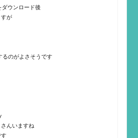
をダウンロード後
ますが
ンするのがよさそうです
y
くさんいますね
です