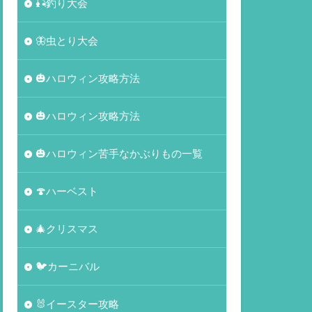
🎣釣り大会
🦋虫とり大会
🎃ハロウィン攻略方法
🎃ハロウィン攻略方法
🎃ハロウィン苦手なかぶりもの一覧
🍄ハーベスト
🎄クリスマス
🐦カーニバル
🐰イースター攻略