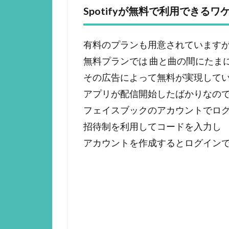
Spotifyが無料で利用できるワ
有料のプランも用意されています
無料プランでは 曲と曲の間にたま
その広告によって無料が実現して
アプリが配信開始したばかりなの
フェイスブックのアカウントでロ
招待制を利用してコードを入力し
アカウントを作成するとログイン