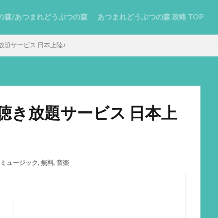
の森/あつまれどうぶつの森
あつまれどうぶつの森 攻略 TOP
き放題サービス 日本上陸♪
音楽聴き放題サービス 日本上
ミュージック
,
無料
,
音楽