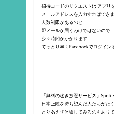
招待コードのリクエストは アプリ
メールアドレスを入力すればでき
人数制限があるのと
即メールが届くわけではないので
少々時間がかかります
てっとり早くFacebookでログイ
「無料の聴き放題サービス」Spotif
日本上陸を待ち望んだ人たちがた
とりあえず体験してみるのもあり