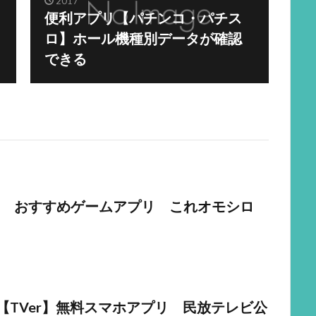
2017
便利アプリ【パチンコ・パチス
ロ】ホール機種別データが確認
できる
 おすすめゲームアプリ これオモシロ
!【TVer】無料スマホアプリ 民放テレビ公