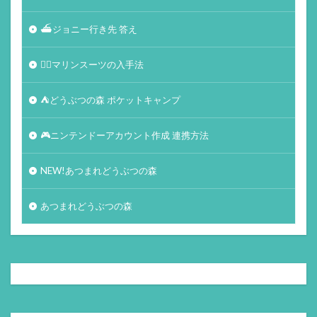
⛴ジョニー行き先 答え
🏄‍♀️マリンスーツの入手法
⛺どうぶつの森 ポケットキャンプ
🎮ニンテンドーアカウント作成 連携方法
NEW!あつまれどうぶつの森
あつまれどうぶつの森