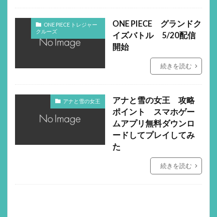
ONE PIECE グランドク
ONE PIECE トレジャー
クルーズ
イズバトル 5/20配信
開始
続きを読む
アナと雪の女王 攻略
アナと雪の女王
ポイント スマホゲー
ムアプリ無料ダウンロ
ードしてプレイしてみ
た
続きを読む