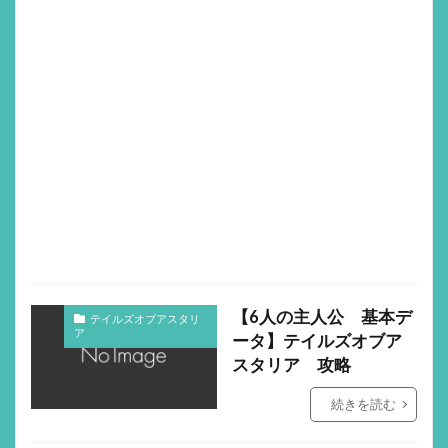
【6人の主人公 基本デ
テイルズオブアスタリ
ア
ータ】テイルズオブア
スタリア 攻略
続きを読む