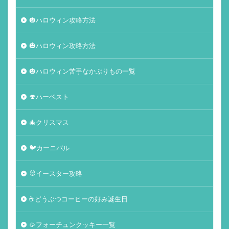
🎃ハロウィン攻略方法
🎃ハロウィン攻略方法
🎃ハロウィン苦手なかぶりもの一覧
🍄ハーベスト
🎄クリスマス
🐦カーニバル
🐰イースター攻略
☕️どうぶつコーヒーの好み誕生日
🥠フォーチュンクッキー一覧