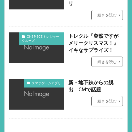
リ
続きを読む
トレクル『突然ですが
ONE PIECE トレジャー
クルーズ
メリークリスマス！』
イキなサプライズ！
続きを読む
新・地下鉄からの脱
スマホゲームアプリ
出 CMで話題
続きを読む