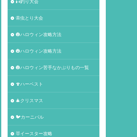
🎣釣り大会
🦋虫とり大会
🎃ハロウィン攻略方法
🎃ハロウィン攻略方法
🎃ハロウィン苦手なかぶりもの一覧
🍄ハーベスト
🎄クリスマス
🐦カーニバル
🐰イースター攻略