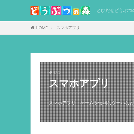
とびだせどうぶつ
スマホアプリ
HOME
TAG
スマホアプリ
スマホアプリ ゲームや便利なツールなど