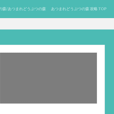
の森/あつまれどうぶつの森
あつまれどうぶつの森 攻略 TOP