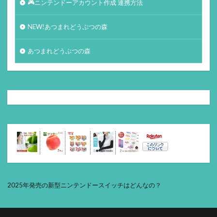
🎮ニンテンドーアカウント作成 連携方法
NEW!あつまれどうぶつの森
あつまれどうぶつの森
2025年発売の新型ニンテンドースイッチはどんなの？