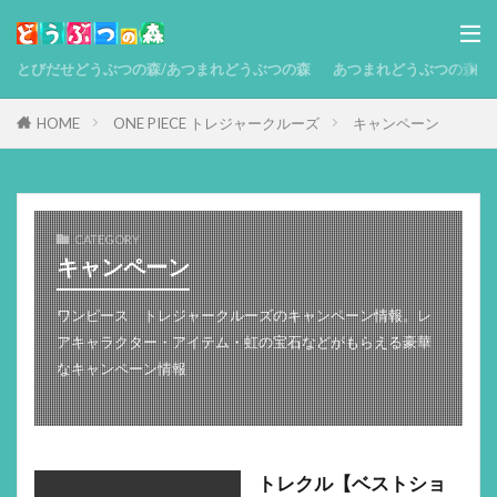
とびだせどうぶつの森/あつまれどうぶつの森
あつまれどうぶつの森 攻略
HOME
ONE PIECE トレジャークルーズ
キャンペーン
CATEGORY
キャンペーン
ワンピース トレジャークルーズのキャンペーン情報。レ
アキャラクター・アイテム・虹の宝石などがもらえる豪華
なキャンペーン情報
トレクル【ベストショ