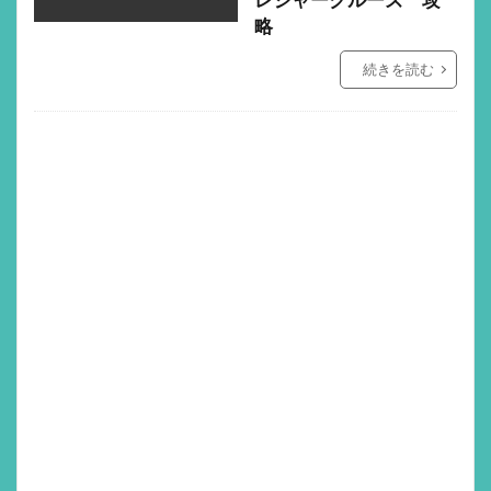
略
続きを読む