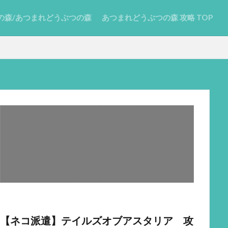
の森/あつまれどうぶつの森
あつまれどうぶつの森 攻略 TOP
【ネコ派遣】テイルズオブアスタリア 攻