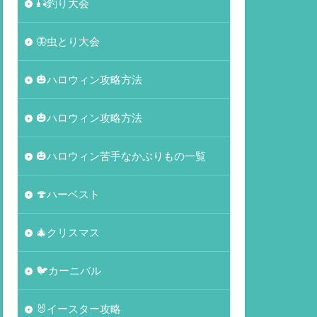
🎣釣り大会
🦋虫とり大会
🎃ハロウィン攻略方法
🎃ハロウィン攻略方法
🎃ハロウィン苦手なかぶりもの一覧
🍄ハーベスト
🎄クリスマス
🐦カーニバル
🐰イースター攻略