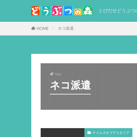
とびだせどうぶつ
ネコ派遣
HOME
TAG
ネコ派遣
テイルズオブアスタリア