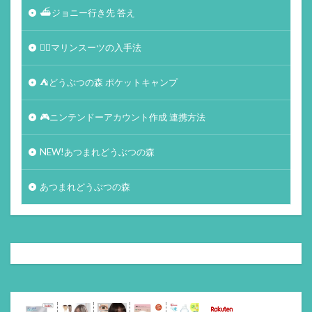
⛴ジョニー行き先 答え
🏄‍♀️マリンスーツの入手法
⛺どうぶつの森 ポケットキャンプ
🎮ニンテンドーアカウント作成 連携方法
NEW!あつまれどうぶつの森
あつまれどうぶつの森