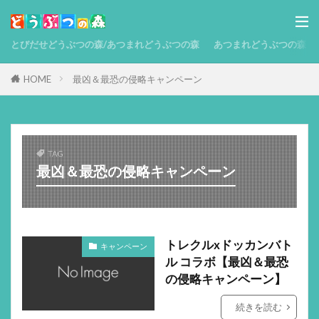
とびだせどうぶつの森/あつまれどうぶつの森
あつまれどうぶつの森 攻略
HOME
最凶＆最恐の侵略キャンペーン
TAG
最凶＆最恐の侵略キャンペーン
トレクルxドッカンバト
キャンペーン
ル コラボ【最凶＆最恐
の侵略キャンペーン】
続きを読む