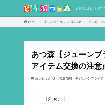
とびだせどうぶつ
あつまれどうぶつの森 攻略
あつ森【ジ
HOME
あつ森【ジューンブ
アイテム交換の注意
あつまれどうぶつの森 攻略
ジューンブライド
目次