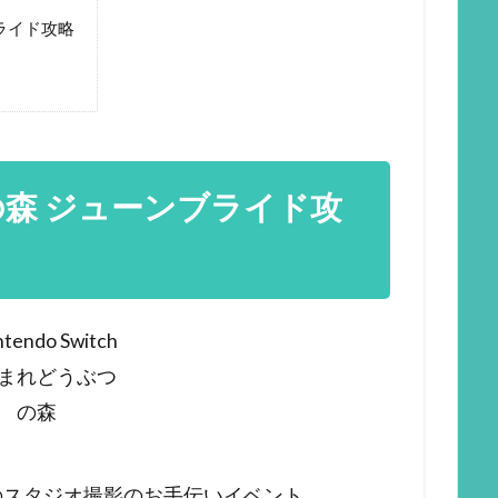
ライド攻略
森 ジューンブライド攻
のスタジオ撮影のお手伝いイベント