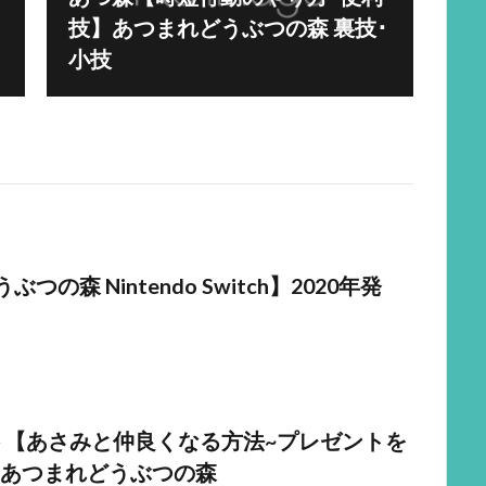
技】あつまれどうぶつの森 裏技･
小技
ぶつの森 Nintendo Switch】2020年発
 【あさみと仲良くなる方法~プレゼントを
あつまれどうぶつの森