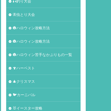
🎣釣り大会
🦋虫とり大会
🎃ハロウィン攻略方法
🎃ハロウィン攻略方法
🎃ハロウィン苦手なかぶりもの一覧
🍄ハーベスト
🎄クリスマス
🐦カーニバル
🐰イースター攻略