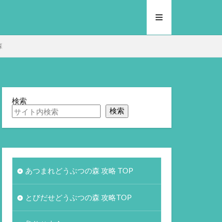
森
検索
検索
あつまれどうぶつの森 攻略 TOP
とびだせどうぶつの森 攻略TOP