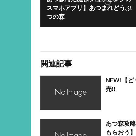
スマホアプリ】あつまれどうぶ
つの森
関連記事
NEW!【どう
売‼️
あつ森攻略
もらおう】