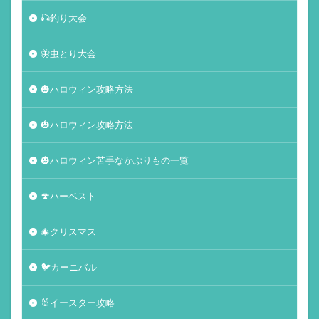
🎣釣り大会
🦋虫とり大会
🎃ハロウィン攻略方法
🎃ハロウィン攻略方法
🎃ハロウィン苦手なかぶりもの一覧
🍄ハーベスト
🎄クリスマス
🐦カーニバル
🐰イースター攻略