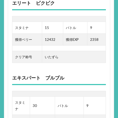
エリート ビクビク
スタミナ
15
バトル
9
獲得ベリー
12432
獲得EXP
2358
クリア称号
いたずら
エキスパート ブルブル
スタミ
30
バトル
9
ナ