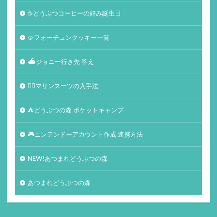
☕️どうぶつコーヒーの好み誕生日
🥠フォーチュンクッキー一覧
⛴ジョニー行き先 答え
🏄‍♀️マリンスーツの入手法
⛺どうぶつの森 ポケットキャンプ
🎮ニンテンドーアカウント作成 連携方法
NEW!あつまれどうぶつの森
あつまれどうぶつの森