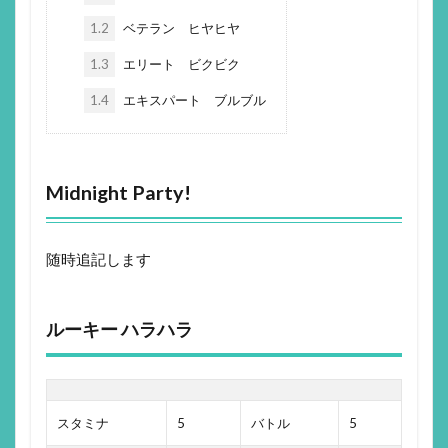
1.2
ベテラン ヒヤヒヤ
1.3
エリート ビクビク
1.4
エキスパート ブルブル
Midnight Party!
随時追記します
ルーキー ハラハラ
スタミナ
5
バトル
5