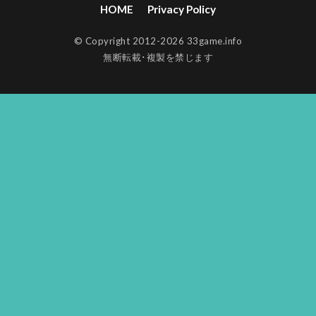
HOME
Privacy Policy
© Copyright 2012-2026 33game.info
無断転載･複製を禁じます