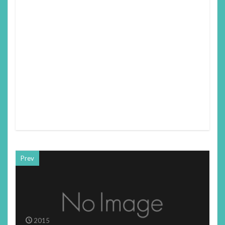
Prev
2015