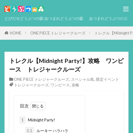
とびだせどうぶつの森/あつまれどうぶつの森
あつまれどうぶつの森 攻略
HOME
ONE PIECE トレジャークルーズ
トレクル【Midnigh
トレクル【Midnight Party!】攻略 ワンピ
ース トレジャークルーズ
ONE PIECE トレジャークルーズ
,
スペシャル島
,
限定イベント
トレジャークルーズ
,
ワンピース
,
攻略
目次
1
Midnight Party!
1.1
ルーキー ハラハラ