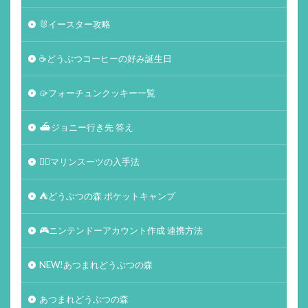
🐰イースター攻略
☕️どうぶつコーヒーの好み誕生日
🥠フォーチュンクッキー一覧
⛴ジョニー行き先 答え
🏄‍♀️マリンスーツの入手法
⛺どうぶつの森 ポケットキャンプ
🎮ニンテンドーアカウント作成 連携方法
NEW!あつまれどうぶつの森
あつまれどうぶつの森