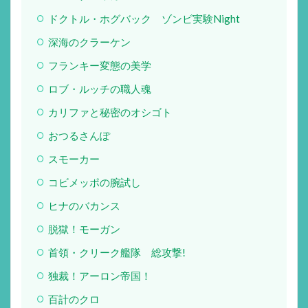
ドクトル・ホグバック ゾンビ実験Night
深海のクラーケン
フランキー変態の美学
ロブ・ルッチの職人魂
カリファと秘密のオシゴト
おつるさんぽ
スモーカー
コビメッポの腕試し
ヒナのバカンス
脱獄！モーガン
首領・クリーク艦隊 総攻撃!
独裁！アーロン帝国！
百計のクロ