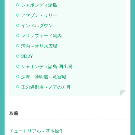
シャボンディ諸島
アマゾン・リリー
インペルダウン
マリンフォード湾内
湾内～オリス広場
3D2Y
シャボンディ諸島-再出発
深海 薄明層～竜宮城
王の処刑場～ノアの方舟
攻略
チュートリアル～基本操作