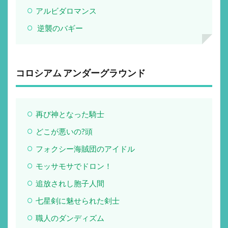
アルビダロマンス
逆襲のバギー
コロシアム アンダーグラウンド
再び神となった騎士
どこが悪いの?頭
フォクシー海賊団のアイドル
モッサモサでドロン！
追放されし胞子人間
七星剣に魅せられた剣士
職人のダンディズム