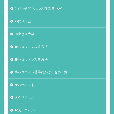
とびだせどうぶつの森 攻略TOP
🎣釣り大会
🦋虫とり大会
🎃ハロウィン攻略方法
🎃ハロウィン攻略方法
🎃ハロウィン苦手なかぶりもの一覧
🍄ハーベスト
🎄クリスマス
🐦カーニバル