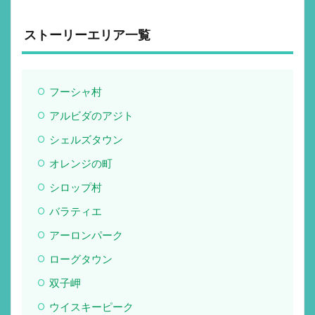
ストーリーエリア一覧
フーシャ村
アルビダのアジト
シェルズタウン
オレンジの町
シロップ村
バラティエ
アーロンパーク
ローグタウン
双子岬
ウイスキーピーク