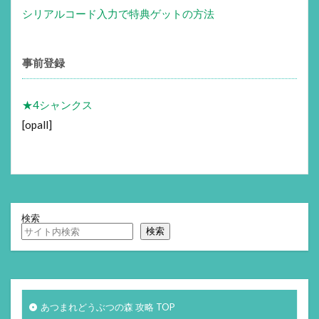
シリアルコード入力で特典ゲットの方法
事前登録
★4シャンクス
[opall]
検索
検索
あつまれどうぶつの森 攻略 TOP