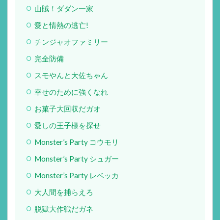
山賊！ダダン一家
愛と情熱の逃亡!
チンジャオファミリー
完全防備
スモやんと大佐ちゃん
幸せのために強くなれ
お菓子大回収だガオ
愛しの王子様を探せ
Monster’s Party コウモリ
Monster’s Party シュガー
Monster’s Party レベッカ
大人間を捕らえろ
脱獄大作戦だガネ